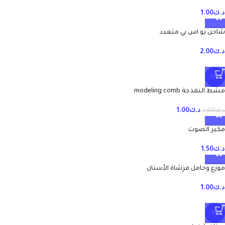
د.ك
1.00
شاحن يو اس بي متعدد
د.ك
2.00
-50%
مشط النمذجة modeling comb
د.ك
1.00
د.ك
2.00
مكبر الصوت
د.ك
1.50
موزع وحامل فرشاة الأسنان
د.ك
1.00
-25%