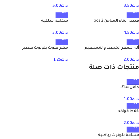
د.ك
3.50
د.ك
5.00
قنينة الماء الساخن 2 pcs
سماعة سلكيه
د.ك
1.50
د.ك
3.00
آلة الشعر المجعد والمستقيم
مكبر صوت بلوتوث صغير
د.ك
2.00
د.ك
1.25
منتجات ذات صلة
حامل هاتف
د.ك
1.00
خلاط فواكه
د.ك
2.00
سماعة بلوتوث رياضية