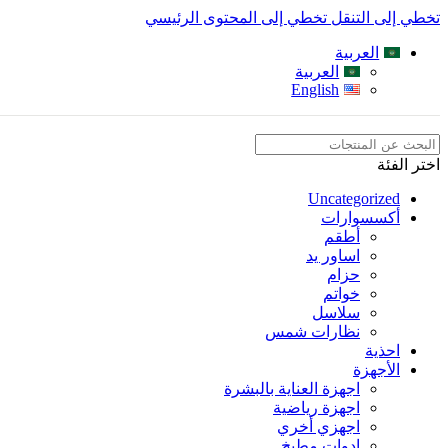
تخطي إلى التنقل
تخطي إلى المحتوى الرئيسي
العربية
العربية
English
اختر الفئة
Uncategorized
أكسسوارات
أطقم
اساور يد
حزام
خواتم
سلاسل
نظارات شمس
احذية
الأجهزة
اجهزة العناية بالبشرة
اجهزة رياضية
اجهزي أخري
ادوات مطبخ