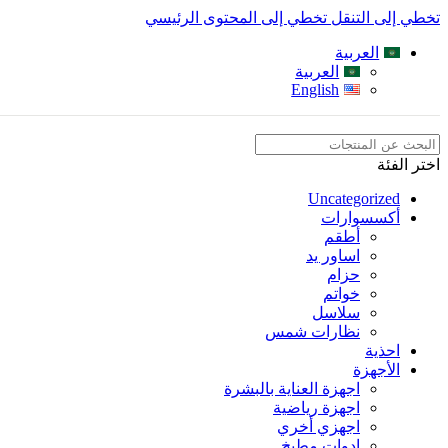
تخطي إلى التنقل
تخطي إلى المحتوى الرئيسي
العربية
العربية
English
اختر الفئة
Uncategorized
أكسسوارات
أطقم
اساور يد
حزام
خواتم
سلاسل
نظارات شمس
احذية
الأجهزة
اجهزة العناية بالبشرة
اجهزة رياضية
اجهزي أخري
ادوات مطبخ