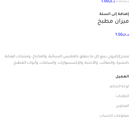
د.ك
1.00
د.ك
2.00
إضافة إلى السلة
ميزان مطبخ
د.ك
1.50
متجر إلكتروني يبيع كل ما يتعلق بالملابس النسائية، والمكياج، ومنتجات العناية
بالبشرة، والحقائب، والأحذية، والإكسسوارات، والساعات، وأدوات المطبخ.
العميل
لوحة التحكم
الطلبات
العناوين
معلومات الحساب