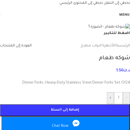
تخطي إلى التنقل
تخطي إلى المحتوى الرئيسي
MENU
اضغط للتكبير
الرئيسية
/
الأجهزة
/
ادوات مطبخ
العودة إلى المنتجات
شوكه طعام
د.ك
1.50
Dinner Forks, Heavy-Duty Stainless Steel Dinner Forks Set Of24
+
-
إضافة إلى السلة
Chat Now