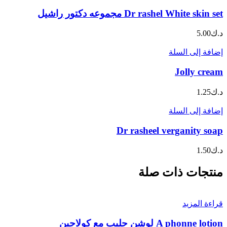
Dr rashel White skin set مجموعه دكتور راشيل
د.ك
5.00
إضافة إلى السلة
Jolly cream
د.ك
1.25
إضافة إلى السلة
Dr rasheel verganity soap
د.ك
1.50
منتجات ذات صلة
قراءة المزيد
A phonne lotion لوشن حليب مع كولاجين