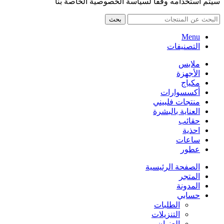
سيتم استخدامه وفقًا لسياسة الخصوصية الخاصة بنا
بحث
Menu
التصنيفات
ملابس
الأجهزة
مكياج
أكسسوارات
منتجات فلبيني
العناية بالبشرة
حقائب
احذية
ساعات
عطور
الصفحة الرئيسية
المتجر
المدونة
حسابي
الطلبات
التنزيلات
العنوان