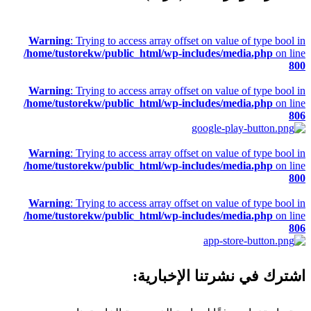
Warning
: Trying to access array offset on value of type bool in
/home/tustorekw/public_html/wp-includes/media.php
on line
800
Warning
: Trying to access array offset on value of type bool in
/home/tustorekw/public_html/wp-includes/media.php
on line
806
Warning
: Trying to access array offset on value of type bool in
/home/tustorekw/public_html/wp-includes/media.php
on line
800
Warning
: Trying to access array offset on value of type bool in
/home/tustorekw/public_html/wp-includes/media.php
on line
806
اشترك في نشرتنا الإخبارية: