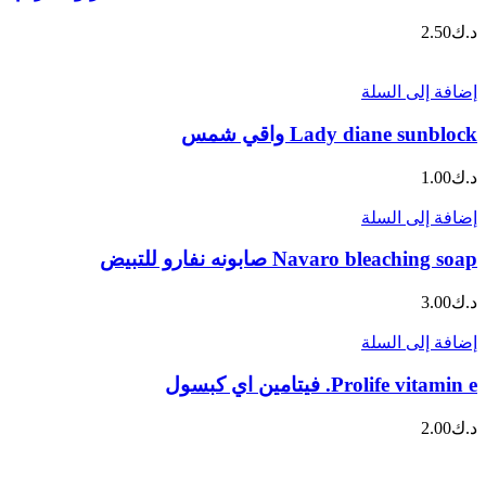
د.ك
2.50
إضافة إلى السلة
Lady diane sunblock واقي شمس
د.ك
1.00
إضافة إلى السلة
Navaro bleaching soap صابونه نفارو للتبيض
د.ك
3.00
إضافة إلى السلة
Prolife vitamin e. فيتامين اي كبسول
د.ك
2.00