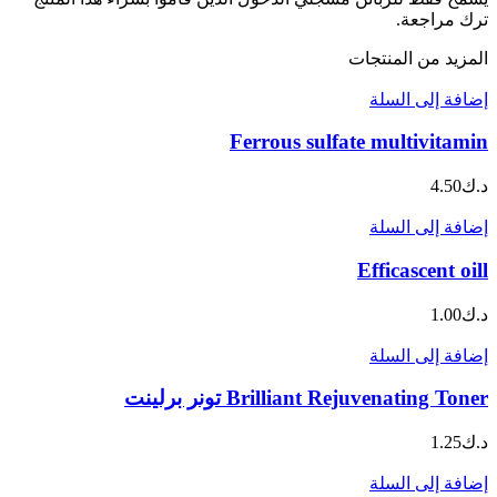
ترك مراجعة.
المزيد من المنتجات
إضافة إلى السلة
Ferrous sulfate multivitamin
د.ك
4.50
إضافة إلى السلة
Efficascent oill
د.ك
1.00
إضافة إلى السلة
Brilliant Rejuvenating Toner تونر برلينت
د.ك
1.25
إضافة إلى السلة