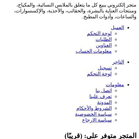
متجر إلكتروني يبيع كل ما يتعلق بالملابس النسائية، والمكياج،
ومنتجات العناية بالبشرة، والحقائب، والأحذية، والإكسسوارات،
والساعات، وأدوات المطبخ.
العميل
لوحة التحكم
الطلبات
العناوين
معلومات الحساب
التاجر
تسجيل
لوحة التحكم
معلومات
اتصل بنا
تعرف علينا
المدونة
الشروط والأحكام
سياسة الخصوصية
سياسة الإرجاع
المتجر متوفر على: (قريبًا)