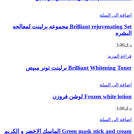
إضافة إلى السلة
Brilliant rejuvenating Set مجموعه برلينت لمعالجه
البشره
د.ك
3.00
قراءة المزيد
Brilliant Whitening Toner برلينت تونر مبيض
إضافة إلى السلة
Frozen white lotion لوشن فروزن
د.ك
3.00
إضافة إلى السلة
Green mask stick and cream الماسك الاخضر و الكريم