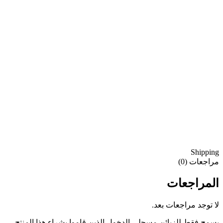
Shipping
مراجعات (0)
المراجعات
لا توجد مراجعات بعد.
يسمح فقط للزبائن مسجلي الدخول الذين قاموا بشراء هذا المنتج