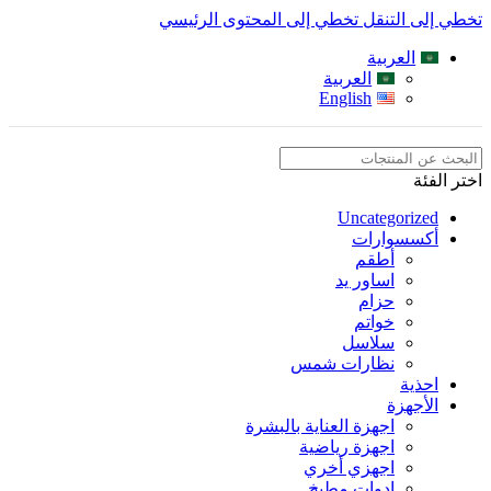
تخطي إلى التنقل
تخطي إلى المحتوى الرئيسي
العربية
العربية
English
اختر الفئة
Uncategorized
أكسسوارات
أطقم
اساور يد
حزام
خواتم
سلاسل
نظارات شمس
احذية
الأجهزة
اجهزة العناية بالبشرة
اجهزة رياضية
اجهزي أخري
ادوات مطبخ