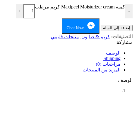
كمية Maxipeel Moisturizer cream كريم مرطب
+
-
إضافة إلى السلة
Chat Now
التصنيفات:
كريم & صابون
,
منتجات فلبيني
مشاركة:
الوصف
Shipping
مراجعات (0)
المزيد من المنتجات
الوصف