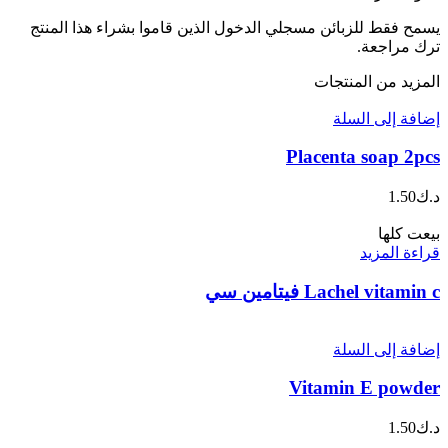
يسمح فقط للزبائن مسجلي الدخول الذين قاموا بشراء هذا المنتج
ترك مراجعة.
المزيد من المنتجات
إضافة إلى السلة
Placenta soap 2pcs
د.ك
1.50
بيعت كلها
قراءة المزيد
Lachel vitamin c فيتامين سي
إضافة إلى السلة
Vitamin E powder
د.ك
1.50