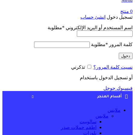
Menu
0
منتج
تسجيل دخول
انشئ حساب
اسم المستخدم أو البريد الإلكتروني
*
مطلوبة
كلمة المرور
*
مطلوبة
دخول
نسيت كلمة المرور؟
تذكرني
أو تسجيل الدخول باستخدام
فيسبوك
جوجل
أقسام المتجر
ملابس
ملابس
سالوبيت
اطقم حملات صدر
بلوزات