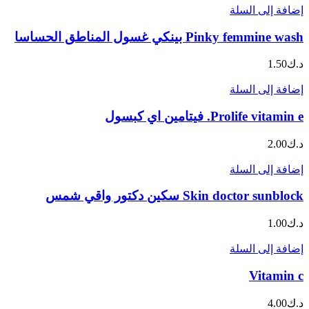
إضافة إلى السلة
Pinky femmine wash بينكي غسول المناطق الحساسا
د.ك
1.50
إضافة إلى السلة
Prolife vitamin e. فيتامين اي كبسول
د.ك
2.00
إضافة إلى السلة
Skin doctor sunblock سكين دكتور واقي شمس
د.ك
1.00
إضافة إلى السلة
Vitamin c
د.ك
4.00