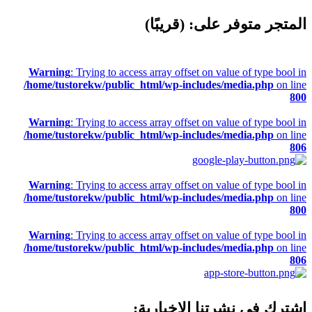
المتجر متوفر على: (قريبًا)
Warning
: Trying to access array offset on value of type bool in
/home/tustorekw/public_html/wp-includes/media.php
on line
800
Warning
: Trying to access array offset on value of type bool in
/home/tustorekw/public_html/wp-includes/media.php
on line
806
Warning
: Trying to access array offset on value of type bool in
/home/tustorekw/public_html/wp-includes/media.php
on line
800
Warning
: Trying to access array offset on value of type bool in
/home/tustorekw/public_html/wp-includes/media.php
on line
806
اشترك في نشرتنا الإخبارية: