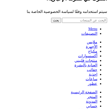
سيتم استخدامه وفقًا لسياسة الخصوصية الخاصة بنا
بحث
Menu
التصنيفات
ملابس
الأجهزة
مكياج
أكسسوارات
منتجات فلبيني
العناية بالبشرة
حقائب
احذية
ساعات
عطور
الصفحة الرئيسية
المتجر
المدونة
حسابي