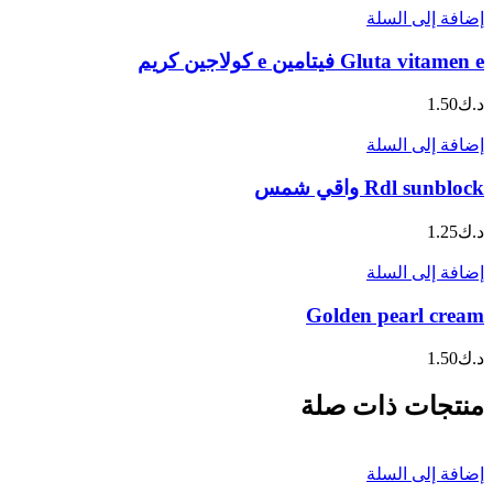
إضافة إلى السلة
Gluta vitamen e فيتامين e كولاجين كريم
د.ك
1.50
إضافة إلى السلة
Rdl sunblock واقي شمس
د.ك
1.25
إضافة إلى السلة
Golden pearl cream
د.ك
1.50
منتجات ذات صلة
إضافة إلى السلة