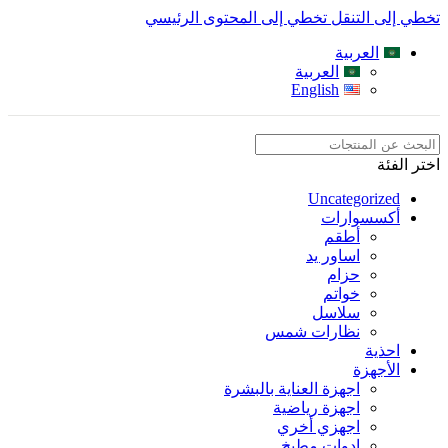
تخطي إلى التنقل
تخطي إلى المحتوى الرئيسي
العربية
العربية
English
اختر الفئة
Uncategorized
أكسسوارات
أطقم
اساور يد
حزام
خواتم
سلاسل
نظارات شمس
احذية
الأجهزة
اجهزة العناية بالبشرة
اجهزة رياضية
اجهزي أخري
ادوات مطبخ