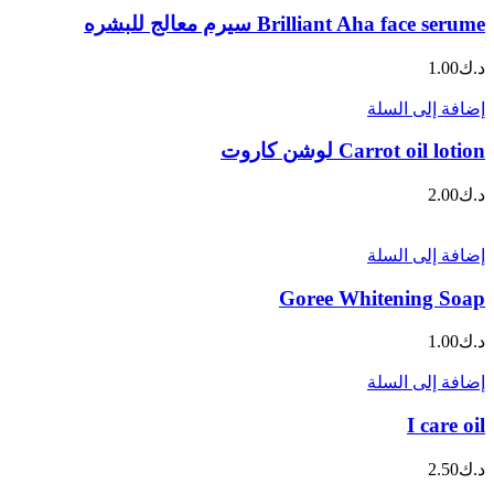
Brilliant Aha face serume سيرم معالج للبشره
د.ك
1.00
إضافة إلى السلة
Carrot oil lotion لوشن كاروت
د.ك
2.00
إضافة إلى السلة
Goree Whitening Soap
د.ك
1.00
إضافة إلى السلة
I care oil
د.ك
2.50