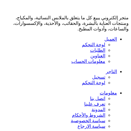
متجر إلكتروني يبيع كل ما يتعلق بالملابس النسائية، والمكياج،
ومنتجات العناية بالبشرة، والحقائب، والأحذية، والإكسسوارات،
والساعات، وأدوات المطبخ.
العميل
لوحة التحكم
الطلبات
العناوين
معلومات الحساب
التاجر
تسجيل
لوحة التحكم
معلومات
اتصل بنا
تعرف علينا
المدونة
الشروط والأحكام
سياسة الخصوصية
سياسة الإرجاع