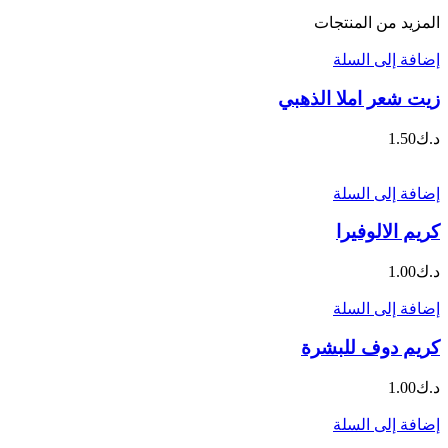
المزيد من المنتجات
إضافة إلى السلة
زيت شعر املا الذهبي
د.ك
1.50
إضافة إلى السلة
كريم الالوفيرا
د.ك
1.00
إضافة إلى السلة
كريم دوف للبشرة
د.ك
1.00
إضافة إلى السلة