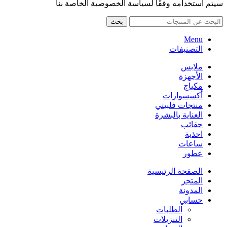
سيتم استخدامه وفقًا لسياسة الخصوصية الخاصة بنا
بحث
Menu
التصنيفات
ملابس
الأجهزة
مكياج
أكسسوارات
منتجات فلبيني
العناية بالبشرة
حقائب
احذية
ساعات
عطور
الصفحة الرئيسية
المتجر
المدونة
حسابي
الطلبات
التنزيلات