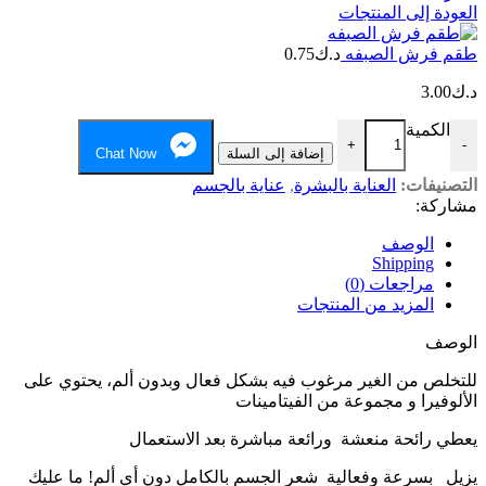
العودة إلى المنتجات
طقم فرش الصبفه
د.ك
0.75
د.ك
3.00
الكمية
+
-
إضافة إلى السلة
Chat Now
التصنيفات:
العناية بالبشرة
,
عناية بالجسم
مشاركة:
الوصف
Shipping
مراجعات (0)
المزيد من المنتجات
الوصف
للتخلص من الغير مرغوب فيه بشكل فعال وبدون ألم، يحتوي على
الألوفيرا و مجموعة من الفيتامينات
يعطي رائحة منعشة ورائعة مباشرة بعد الاستعمال
يزيل بسرعة وفعالية شعر الجسم بالكامل دون أي ألم! ما عليك