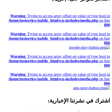
Warning
: Trying to access array offset on value of type bool in
/home/tustorekw/public_html/wp-includes/media.php
on line
800
Warning
: Trying to access array offset on value of type bool in
/home/tustorekw/public_html/wp-includes/media.php
on line
806
Warning
: Trying to access array offset on value of type bool in
/home/tustorekw/public_html/wp-includes/media.php
on line
800
Warning
: Trying to access array offset on value of type bool in
/home/tustorekw/public_html/wp-includes/media.php
on line
806
اشترك في نشرتنا الإخبارية: