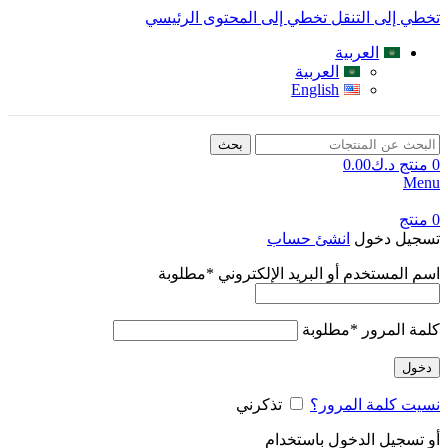
تخطي إلى التنقل
تخطي إلى المحتوى الرئيسي
العربية
العربية
English
بحث
0
منتج
د.ك
0.00
Menu
0
منتج
تسجيل دخول
انشئ حساب
اسم المستخدم أو البريد الإلكتروني
*
مطلوبة
كلمة المرور
*
مطلوبة
دخول
نسيت كلمة المرور؟
تذكرني
أو تسجيل الدخول باستخدام