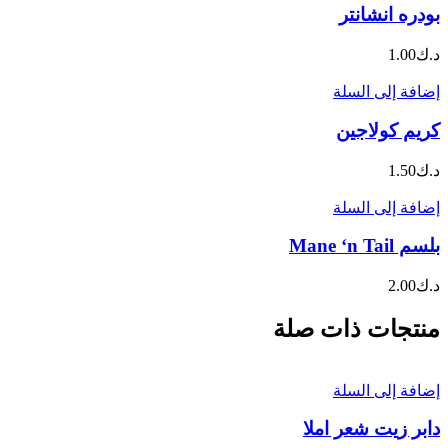
بودره انشانتر
د.ك
1.00
إضافة إلى السلة
كريم كولاجين
د.ك
1.50
إضافة إلى السلة
بلسم Mane ‘n Tail
د.ك
2.00
منتجات ذات صلة
إضافة إلى السلة
دابر زيت شعر املا