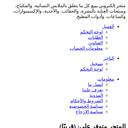
متجر إلكتروني يبيع كل ما يتعلق بالملابس النسائية، والمكياج،
ومنتجات العناية بالبشرة، والحقائب، والأحذية، والإكسسوارات،
والساعات، وأدوات المطبخ.
العميل
لوحة التحكم
الطلبات
العناوين
معلومات الحساب
التاجر
تسجيل
لوحة التحكم
معلومات
اتصل بنا
تعرف علينا
المدونة
الشروط والأحكام
سياسة الخصوصية
سياسة الإرجاع
المتجر متوفر على: (قريبًا)