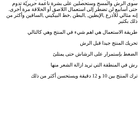
سوى الرش والمسح وستحصلين على بشرة ناعمة حريريّة تدوم
حتى أسابيع لن تضطر إلى استعمال اللاصق أو الحلاقة مرة أخرى.
إنه مثالي للأذرع ,الإبطين, ,البطن ,خط البيكيني ,الساقين وأكثر من
ذلك بكثير
طريقة الاستعمال هي اهم شيء في المنتج وهي كالتالي
تحريك المنتج جيدا قبل الرش
الضغط بإستمرار على الرشاش حتى يمتلئ
رش في المنطقة التي تريد ازالة الشعر منها
ترك المنتج بين 10 و 12 دقيقة ويستحسن أكثر
من ذلك