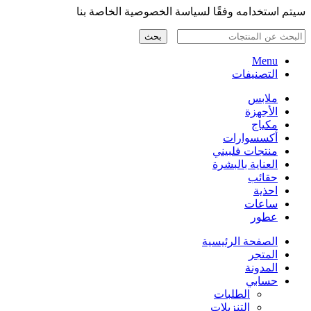
سيتم استخدامه وفقًا لسياسة الخصوصية الخاصة بنا
بحث
Menu
التصنيفات
ملابس
الأجهزة
مكياج
أكسسوارات
منتجات فلبيني
العناية بالبشرة
حقائب
احذية
ساعات
عطور
الصفحة الرئيسية
المتجر
المدونة
حسابي
الطلبات
التنزيلات