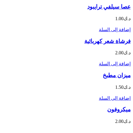
عصا سيلفي ترايبود
د.ك
1.00
إضافة إلى السلة
فرشاة شعر كهربائية
د.ك
2.00
إضافة إلى السلة
ميزان مطبخ
د.ك
1.50
إضافة إلى السلة
ميكروفون
د.ك
2.00