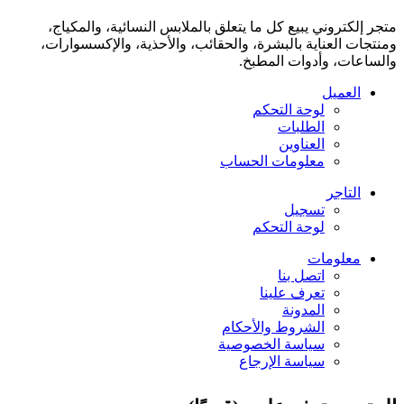
متجر إلكتروني يبيع كل ما يتعلق بالملابس النسائية، والمكياج،
ومنتجات العناية بالبشرة، والحقائب، والأحذية، والإكسسوارات،
والساعات، وأدوات المطبخ.
العميل
لوحة التحكم
الطلبات
العناوين
معلومات الحساب
التاجر
تسجيل
لوحة التحكم
معلومات
اتصل بنا
تعرف علينا
المدونة
الشروط والأحكام
سياسة الخصوصية
سياسة الإرجاع