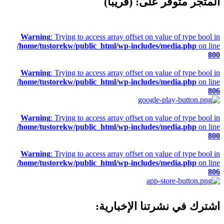
المتجر متوفر على: (قريبًا)
Warning
: Trying to access array offset on value of type bool in
/home/tustorekw/public_html/wp-includes/media.php
on line
800
Warning
: Trying to access array offset on value of type bool in
/home/tustorekw/public_html/wp-includes/media.php
on line
806
Warning
: Trying to access array offset on value of type bool in
/home/tustorekw/public_html/wp-includes/media.php
on line
800
Warning
: Trying to access array offset on value of type bool in
/home/tustorekw/public_html/wp-includes/media.php
on line
806
اشترك في نشرتنا الإخبارية: