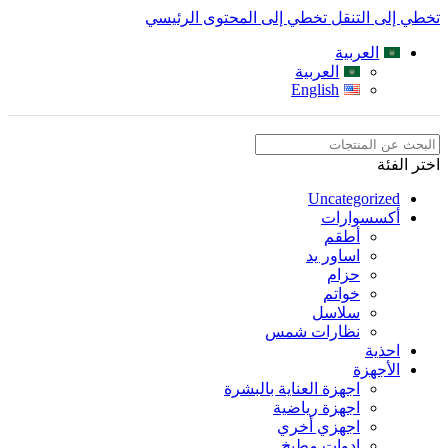
تخطي إلى التنقل
تخطي إلى المحتوى الرئيسي
العربية
العربية
English
اختر الفئة
Uncategorized
أكسسوارات
أطقم
اساور يد
حزام
خواتم
سلاسل
نظارات شمس
احذية
الأجهزة
اجهزة العناية بالبشرة
اجهزة رياضية
اجهزي أخري
ادوات مطبخ