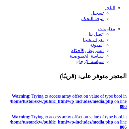
التاجر
تسجيل
لوحة التحكم
معلومات
اتصل بنا
تعرف علينا
المدونة
الشروط والأحكام
سياسة الخصوصية
سياسة الإرجاع
المتجر متوفر على: (قريبًا)
Warning
: Trying to access array offset on value of type bool in
/home/tustorekw/public_html/wp-includes/media.php
on line
800
Warning
: Trying to access array offset on value of type bool in
/home/tustorekw/public_html/wp-includes/media.php
on line
806