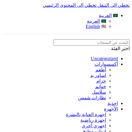
تخطي إلى التنقل
تخطي إلى المحتوى الرئيسي
العربية
العربية
English
اختر الفئة
Uncategorized
أكسسوارات
أطقم
اساور يد
حزام
خواتم
سلاسل
نظارات شمس
احذية
الأجهزة
اجهزة العناية بالبشرة
اجهزة رياضية
اجهزي أخري
ادوات مطبخ