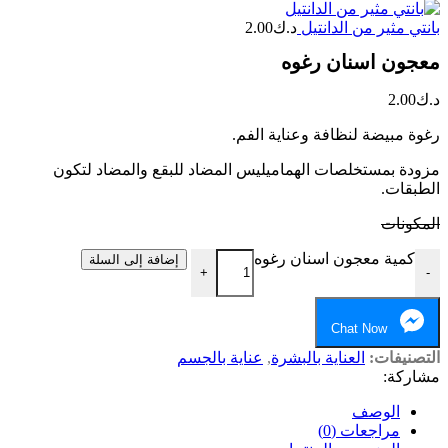
بانتي مثير من الدانتيل
د.ك
2.00
معجون اسنان رغوه
د.ك
2.00
رغوة مبيضة لنظافة وعناية الفم.
مزودة بمستخلصات الهماميليس المضاد للبقع والمضاد لتكون
الطبقات.
المكونات
كمية معجون اسنان رغوه
إضافة إلى السلة
+
-
Chat Now
التصنيفات:
العناية بالبشرة
,
عناية بالجسم
مشاركة:
الوصف
مراجعات (0)