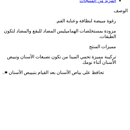
المزيد من المنتجات
الوصف
رغوة مبيضة لنظافة وعناية الفم.
مزودة بمستخلصات الهماميليس المضاد للبقع والمضاد لتكون
الطبقات.
مميزات المنتج
تركيبة مميزة تحمي المينا من تكون تصبغات الأسنان وتبيض
الأسنان أثناء نومك
تحافظ على بياض الأسنان بعد القيام بتبييض الأسنان
♥
..