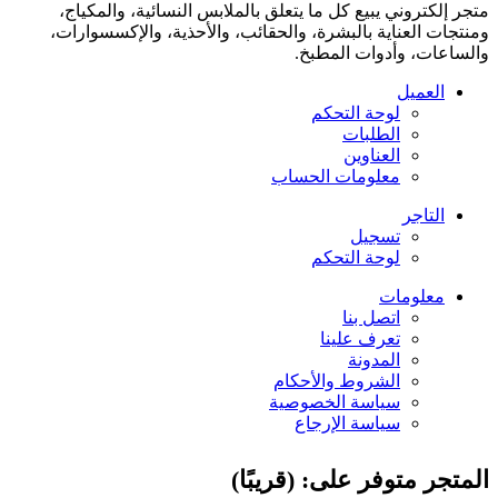
متجر إلكتروني يبيع كل ما يتعلق بالملابس النسائية، والمكياج،
ومنتجات العناية بالبشرة، والحقائب، والأحذية، والإكسسوارات،
والساعات، وأدوات المطبخ.
العميل
لوحة التحكم
الطلبات
العناوين
معلومات الحساب
التاجر
تسجيل
لوحة التحكم
معلومات
اتصل بنا
تعرف علينا
المدونة
الشروط والأحكام
سياسة الخصوصية
سياسة الإرجاع
المتجر متوفر على: (قريبًا)