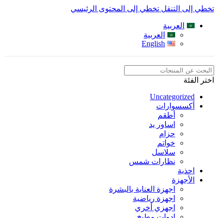
تخطي إلى التنقل
تخطي إلى المحتوى الرئيسي
العربية
العربية
English
اختر الفئة
Uncategorized
أكسسوارات
أطقم
اساور يد
حزام
خواتم
سلاسل
نظارات شمس
احذية
الأجهزة
اجهزة العناية بالبشرة
اجهزة رياضية
اجهزي أخري
ادوات مطبخ