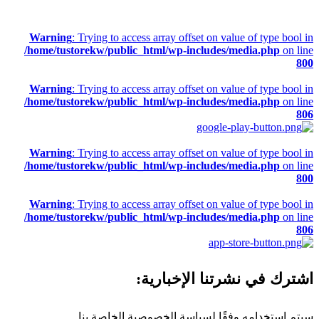
Warning
: Trying to access array offset on value of type bool in
/home/tustorekw/public_html/wp-includes/media.php
on line
800
Warning
: Trying to access array offset on value of type bool in
/home/tustorekw/public_html/wp-includes/media.php
on line
806
Warning
: Trying to access array offset on value of type bool in
/home/tustorekw/public_html/wp-includes/media.php
on line
800
Warning
: Trying to access array offset on value of type bool in
/home/tustorekw/public_html/wp-includes/media.php
on line
806
اشترك في نشرتنا الإخبارية:
سيتم استخدامه وفقًا لسياسة الخصوصية الخاصة بنا