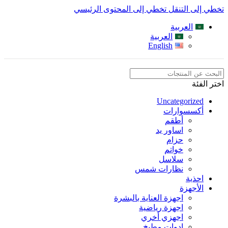
تخطي إلى التنقل
تخطي إلى المحتوى الرئيسي
العربية
العربية
English
اختر الفئة
Uncategorized
أكسسوارات
أطقم
اساور يد
حزام
خواتم
سلاسل
نظارات شمس
احذية
الأجهزة
اجهزة العناية بالبشرة
اجهزة رياضية
اجهزي أخري
ادوات مطبخ