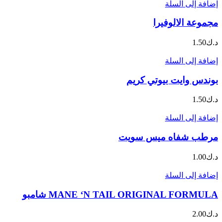
إضافة إلى السلة
مجموعة الالوفيرا
د.ك
1.50
إضافة إلى السلة
بوندس وايت بيوتي كريم
د.ك
1.50
إضافة إلى السلة
مرطب شفاه ميس سويت
د.ك
1.00
إضافة إلى السلة
MANE ‘N TAIL ORIGINAL FORMULA شامبو
د.ك
2.00