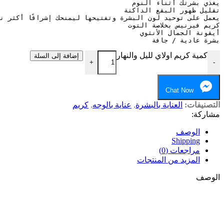
بشرة عادية / جافة
كمية كريم اولاي لليل والنهار
إضافة إلى السلة
+
-
Chat Now
التصنيفات:
العناية بالبشرة
,
عناية بالوجه
,
كريم
مشاركة:
الوصف
Shipping
مراجعات (0)
المزيد من المنتجات
الوصف