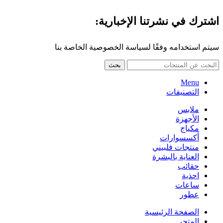
اشترك في نشرتنا الإخبارية:
سيتم استخدامه وفقًا لسياسة الخصوصية الخاصة بنا
بحث
Menu
التصنيفات
ملابس
الأجهزة
مكياج
أكسسوارات
منتجات فلبيني
العناية بالبشرة
حقائب
احذية
ساعات
عطور
الصفحة الرئيسية
المتجر