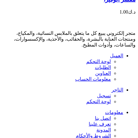
د.ك
1.00
متجر إلكتروني يبيع كل ما يتعلق بالملابس النسائية، والمكياج،
ومنتجات العناية بالبشرة، والحقائب، والأحذية، والإكسسوارات،
والساعات، وأدوات المطبخ.
العميل
لوحة التحكم
الطلبات
العناوين
معلومات الحساب
التاجر
تسجيل
لوحة التحكم
معلومات
اتصل بنا
تعرف علينا
المدونة
الشروط والأحكام