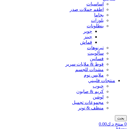
اساسيات
اطقم حملات صدر
بجاما
بلوزات
بنطلونات
جوبر
جينز
قماش
تيرنوهات
سالوبيت
فساتين
فوط & ملايات سرير
مشدات للجسم
ملابس نوم
منتجات فلبيني
حبوب
كريم & صابون
لوشن
مجموعات تجميل
منظف & تونر
بحث
0
منتج
د.ك
0.00