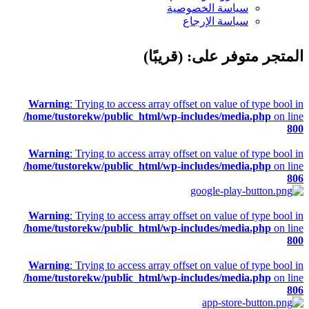
سياسة الخصوصية
سياسة الإرجاع
المتجر متوفر على: (قريبًا)
Warning
: Trying to access array offset on value of type bool in
/home/tustorekw/public_html/wp-includes/media.php
on line
800
Warning
: Trying to access array offset on value of type bool in
/home/tustorekw/public_html/wp-includes/media.php
on line
806
Warning
: Trying to access array offset on value of type bool in
/home/tustorekw/public_html/wp-includes/media.php
on line
800
Warning
: Trying to access array offset on value of type bool in
/home/tustorekw/public_html/wp-includes/media.php
on line
806