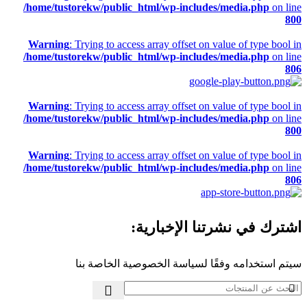
/home/tustorekw/public_html/wp-includes/media.php
on line
800
Warning
: Trying to access array offset on value of type bool in
/home/tustorekw/public_html/wp-includes/media.php
on line
806
Warning
: Trying to access array offset on value of type bool in
/home/tustorekw/public_html/wp-includes/media.php
on line
800
Warning
: Trying to access array offset on value of type bool in
/home/tustorekw/public_html/wp-includes/media.php
on line
806
اشترك في نشرتنا الإخبارية:
سيتم استخدامه وفقًا لسياسة الخصوصية الخاصة بنا