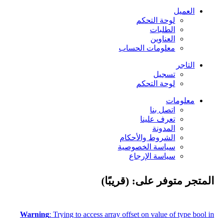
العميل
لوحة التحكم
الطلبات
العناوين
معلومات الحساب
التاجر
تسجيل
لوحة التحكم
معلومات
اتصل بنا
تعرف علينا
المدونة
الشروط والأحكام
سياسة الخصوصية
سياسة الإرجاع
المتجر متوفر على: (قريبًا)
Warning
: Trying to access array offset on value of type bool in