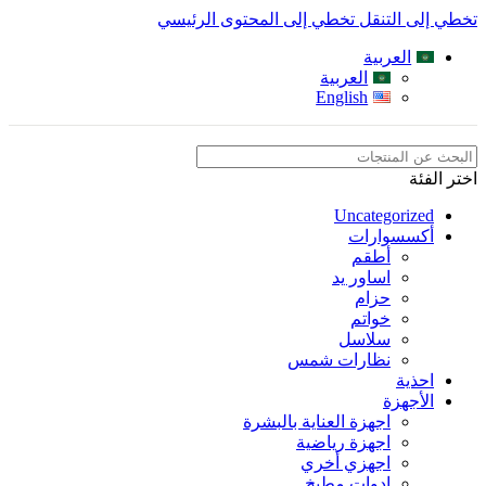
تخطي إلى التنقل
تخطي إلى المحتوى الرئيسي
العربية
العربية
English
اختر الفئة
Uncategorized
أكسسوارات
أطقم
اساور يد
حزام
خواتم
سلاسل
نظارات شمس
احذية
الأجهزة
اجهزة العناية بالبشرة
اجهزة رياضية
اجهزي أخري
ادوات مطبخ