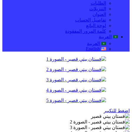
الطلبات
التنزيلات
العنوان
تفاصيل الحساب
لوحة البائع
كلمة المرور المفقودة
العربية
العربية
English
اضغط للتكبير