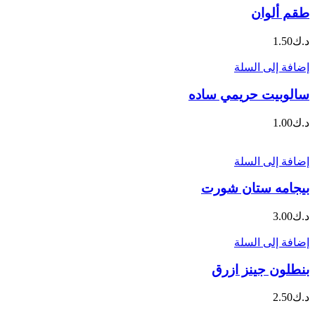
طقم ألوان
د.ك
1.50
إضافة إلى السلة
سالوبيت حريمي ساده
د.ك
1.00
إضافة إلى السلة
بيجامه ستان شورت
د.ك
3.00
إضافة إلى السلة
بنطلون جينز ازرق
د.ك
2.50