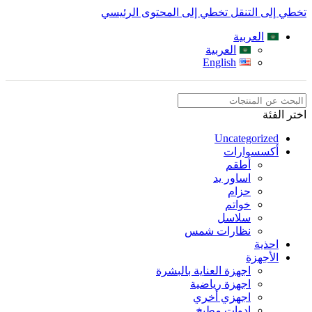
تخطي إلى التنقل
تخطي إلى المحتوى الرئيسي
العربية
العربية
English
اختر الفئة
Uncategorized
أكسسوارات
أطقم
اساور يد
حزام
خواتم
سلاسل
نظارات شمس
احذية
الأجهزة
اجهزة العناية بالبشرة
اجهزة رياضية
اجهزي أخري
ادوات مطبخ