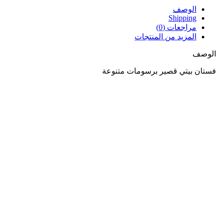
الوصف
Shipping
مراجعات (0)
المزيد من المنتجات
الوصف
فستان بيتي قصير برسومات متنوعة