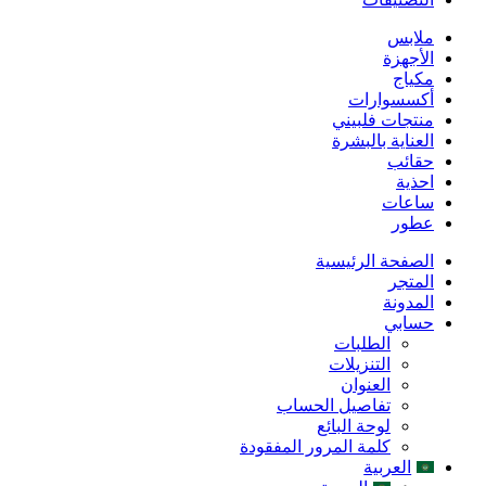
ملابس
الأجهزة
مكياج
أكسسوارات
منتجات فلبيني
العناية بالبشرة
حقائب
احذية
ساعات
عطور
الصفحة الرئيسية
المتجر
المدونة
حسابي
الطلبات
التنزيلات
العنوان
تفاصيل الحساب
لوحة البائع
كلمة المرور المفقودة
العربية