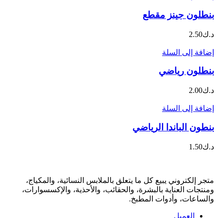
بنطلون جينز مقطع
د.ك
2.50
إضافة إلى السلة
بنطلون رياضي
د.ك
2.00
إضافة إلى السلة
بنطون الباندا الرياضي
د.ك
1.50
متجر إلكتروني يبيع كل ما يتعلق بالملابس النسائية، والمكياج،
ومنتجات العناية بالبشرة، والحقائب، والأحذية، والإكسسوارات،
والساعات، وأدوات المطبخ.
العميل