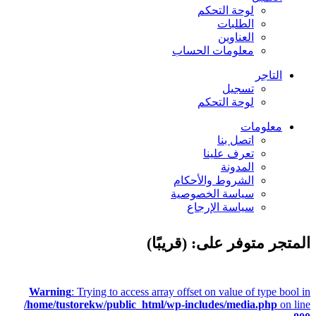
لوحة التحكم
الطلبات
العناوين
معلومات الحساب
التاجر
تسجيل
لوحة التحكم
معلومات
اتصل بنا
تعرف علينا
المدونة
الشروط والأحكام
سياسة الخصوصية
سياسة الإرجاع
المتجر متوفر على: (قريبًا)
Warning
: Trying to access array offset on value of type bool in
/home/tustorekw/public_html/wp-includes/media.php
on line