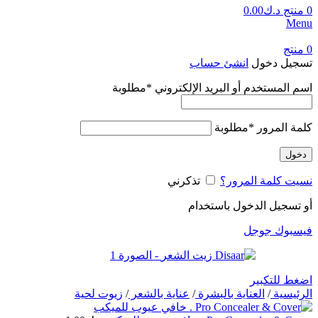
0
منتج
د.ك
0.00
Menu
0
منتج
تسجيل دخول
انشئ حساب
اسم المستخدم أو البريد الإلكتروني
*
مطلوبة
كلمة المرور
*
مطلوبة
دخول
نسيت كلمة المرور؟
تذكرني
أو تسجيل الدخول باستخدام
فيسبوك
جوجل
اضغط للتكبير
الرئيسية
/
العناية بالبشرة
/
عناية بالشعر
/
زيوت لحية