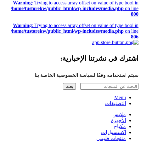
Warning
: Trying to access array offset on value of type bool in
/home/tustorekw/public_html/wp-includes/media.php
on line
800
Warning
: Trying to access array offset on value of type bool in
/home/tustorekw/public_html/wp-includes/media.php
on line
806
اشترك في نشرتنا الإخبارية:
سيتم استخدامه وفقًا لسياسة الخصوصية الخاصة بنا
بحث
Menu
التصنيفات
ملابس
الأجهزة
مكياج
أكسسوارات
منتجات فلبيني