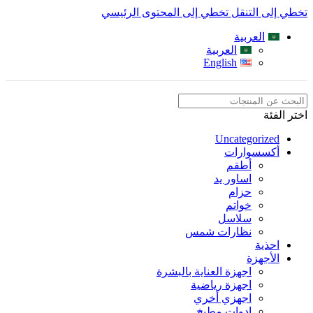
تخطي إلى التنقل
تخطي إلى المحتوى الرئيسي
العربية
العربية
English
اختر الفئة
Uncategorized
أكسسوارات
أطقم
اساور يد
حزام
خواتم
سلاسل
نظارات شمس
احذية
الأجهزة
اجهزة العناية بالبشرة
اجهزة رياضية
اجهزي أخري
ادوات مطبخ