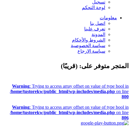
تسجيل
لوحة التحكم
معلومات
اتصل بنا
تعرف علينا
المدونة
الشروط والأحكام
سياسة الخصوصية
سياسة الإرجاع
المتجر متوفر على: (قريبًا)
Warning
: Trying to access array offset on value of type bool in
/home/tustorekw/public_html/wp-includes/media.php
on line
800
Warning
: Trying to access array offset on value of type bool in
/home/tustorekw/public_html/wp-includes/media.php
on line
806