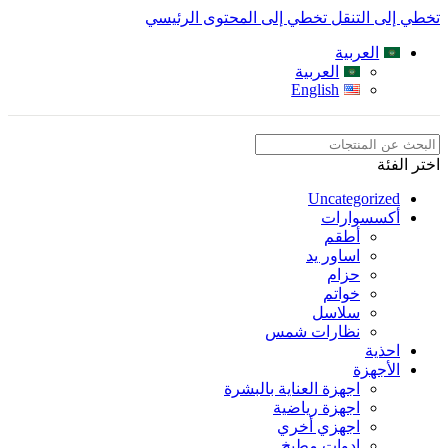
تخطي إلى التنقل
تخطي إلى المحتوى الرئيسي
العربية
العربية
English
اختر الفئة
Uncategorized
أكسسوارات
أطقم
اساور يد
حزام
خواتم
سلاسل
نظارات شمس
احذية
الأجهزة
اجهزة العناية بالبشرة
اجهزة رياضية
اجهزي أخري
ادوات مطبخ