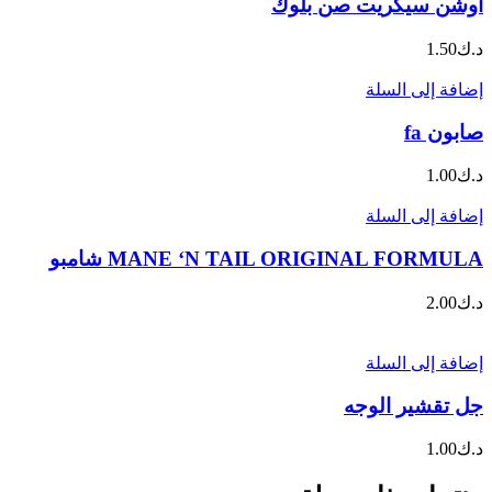
أوشن سيكريت صن بلوك
د.ك
1.50
إضافة إلى السلة
صابون fa
د.ك
1.00
إضافة إلى السلة
MANE ‘N TAIL ORIGINAL FORMULA شامبو
د.ك
2.00
إضافة إلى السلة
جل تقشير الوجه
د.ك
1.00