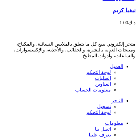
نيفيا كريم
د.ك
1.00
متجر إلكتروني يبيع كل ما يتعلق بالملابس النسائية، والمكياج،
ومنتجات العناية بالبشرة، والحقائب، والأحذية، والإكسسوارات،
والساعات، وأدوات المطبخ.
العميل
لوحة التحكم
الطلبات
العناوين
معلومات الحساب
التاجر
تسجيل
لوحة التحكم
معلومات
اتصل بنا
تعرف علينا