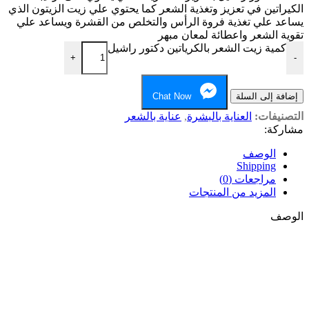
الكيراتين في تعزيز وتغذية الشعر كما يحتوي علي زيت الزيتون الذي
يساعد علي تغذية فروة الرأس والتخلص من القشرة ويساعد علي
تقوية الشعر واعطائة لمعان مبهر
كمية زيت الشعر بالكرياتين دكتور راشيل
+
-
إضافة إلى السلة
Chat Now
التصنيفات:
العناية بالبشرة
,
عناية بالشعر
مشاركة:
الوصف
Shipping
مراجعات (0)
المزيد من المنتجات
الوصف