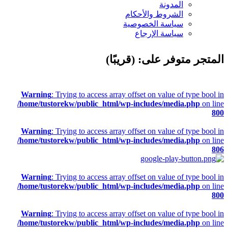
المدونة
الشروط والأحكام
سياسة الخصوصية
سياسة الإرجاع
المتجر متوفر على: (قريبًا)
Warning
: Trying to access array offset on value of type bool in
/home/tustorekw/public_html/wp-includes/media.php
on line
800
Warning
: Trying to access array offset on value of type bool in
/home/tustorekw/public_html/wp-includes/media.php
on line
806
Warning
: Trying to access array offset on value of type bool in
/home/tustorekw/public_html/wp-includes/media.php
on line
800
Warning
: Trying to access array offset on value of type bool in
/home/tustorekw/public_html/wp-includes/media.php
on line