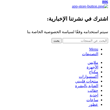
806
اشترك في نشرتنا الإخبارية:
سيتم استخدامه وفقًا لسياسة الخصوصية الخاصة بنا
بحث
Menu
التصنيفات
ملابس
الأجهزة
مكياج
أكسسوارات
منتجات فلبيني
العناية بالبشرة
حقائب
احذية
ساعات
عطور