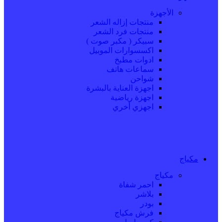
الأجهزة
منتجات إزاله الشعر
منتجات فرد الشعر
سبيكر ( مكبر صوت )
اكسسوارات الموبيل
ادوات مطبخ
سماعات هاتف
شواحن
اجهزة العناية بالبشرة
اجهزة رياضية
اجهزي أخري
مكياج
مكياج
احمر شفاة
بلاشر
بودر
فرش مكياج