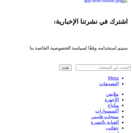
اشترك في نشرتنا الإخبارية:
سيتم استخدامه وفقًا لسياسة الخصوصية الخاصة بنا
بحث
Menu
التصنيفات
ملابس
الأجهزة
مكياج
أكسسوارات
منتجات فلبيني
العناية بالبشرة
حقائب