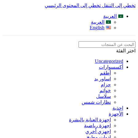
تخطي إلى التنقل
تخطي إلى المحتوى الرئيسي
العربية
العربية
English
اختر الفئة
Uncategorized
أكسسوارات
أطقم
اساور يد
حزام
خواتم
سلاسل
نظارات شمس
احذية
الأجهزة
اجهزة العناية بالبشرة
اجهزة رياضية
اجهزي أخري
ادوات مطبخ