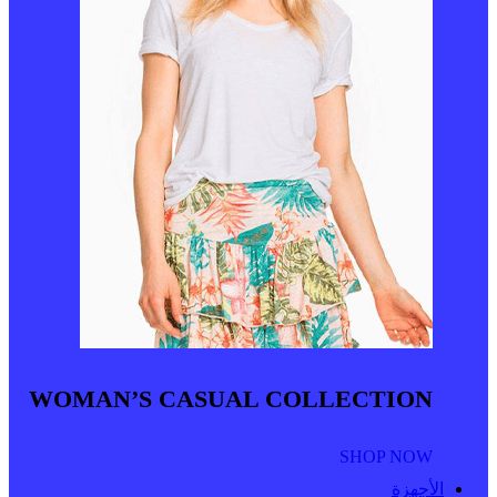
WOMAN’S CASUAL COLLECTION
SHOP NOW
الأجهزة