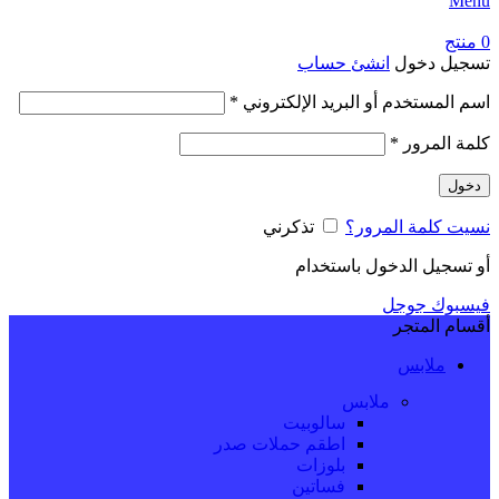
Menu
0
منتج
تسجيل دخول
انشئ حساب
اسم المستخدم أو البريد الإلكتروني
*
كلمة المرور
*
دخول
نسيت كلمة المرور؟
تذكرني
أو تسجيل الدخول باستخدام
فيسبوك
جوجل
أقسام المتجر
ملابس
ملابس
سالوبيت
اطقم حملات صدر
بلوزات
فساتين