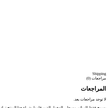
Shipping
مراجعات (0)
المراجعات
لا توجد مراجعات بعد.
يسمح فقط للزبائن مسجلي الدخول الذين قاموا بشراء هذا المنتج ترك