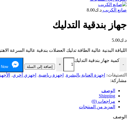
صانع الكريب
د.ك
8.00
جهاز بندقية التدليك
د.ك
5.00
اللياقة البدنية عالية الطاقة تدليك العضلات بندقية عالية السرعة الا
كمية جهاز بندقية التدليك
+
-
إضافة إلى السلة
 Now
التصنيفات:
اجهزة العناية بالبشرة
,
اجهزة رياضية
,
اجهزي أخري
,
الأجهز
مشاركة:
الوصف
Shipping
مراجعات (0)
المزيد من المنتجات
الوصف