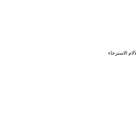
لام الاسترخاء