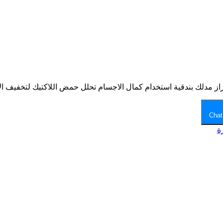
هتزاز مدلك بندقية استخدام كمال الاجسام تحلل حمض اللاكتيك لتخفيف الآ
Chat
ة