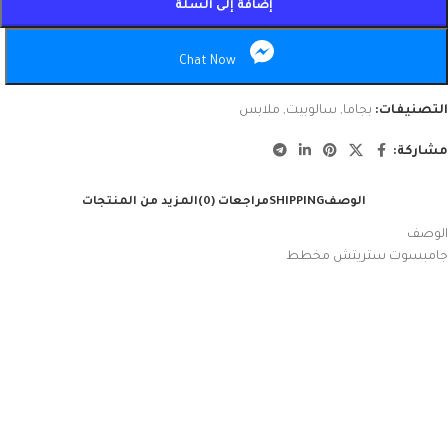
إضافة إلى السلة
Chat Now
التصنيفات:
بجاما
,
سالوبيت
,
ملابس
مشاركة:
الوصف
SHIPPING
مراجعات (0)
المزيد من المنتجات
الوصف
جامبسوت ستريتش مخطط