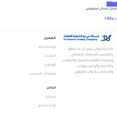
ليجن نسائي منقوش
د.ك
1.00
العميل
لوحة التحكم
متجر إلكتروني يبيع كل ما يتعلق
بالملابس النسائية، والمكياج،
الطلبات
ومنتجات العناية بالبشرة، والحقائب،
العناوين
والأحذية، والإكسسوارات،
والساعات، وأدوات المطبخ.
معلومات الحساب
التاجر
تسجيل
لوحة التحكم