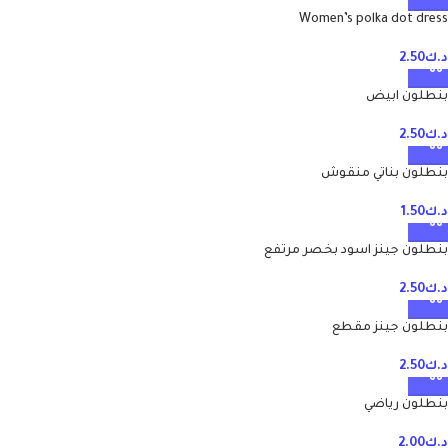
Women’s polka dot dress
د.ك
2.50
بنطلون ابيض
د.ك
2.50
بنطلون بناتي منقوش
د.ك
1.50
بنطلون جينز اسود بخصر مرتفع
د.ك
2.50
بنطلون جينز مقطع
د.ك
2.50
بنطلون رياضي
د.ك
2.00