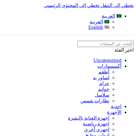
تخطي إلى التنقل
تخطي إلى المحتوى الرئيسي
العربية
العربية
English
اختر الفئة
Uncategorized
أكسسوارات
أطقم
اساور يد
حزام
خواتم
سلاسل
نظارات شمس
احذية
الأجهزة
اجهزة العناية بالبشرة
اجهزة رياضية
اجهزي أخري
ادوات مطبخ