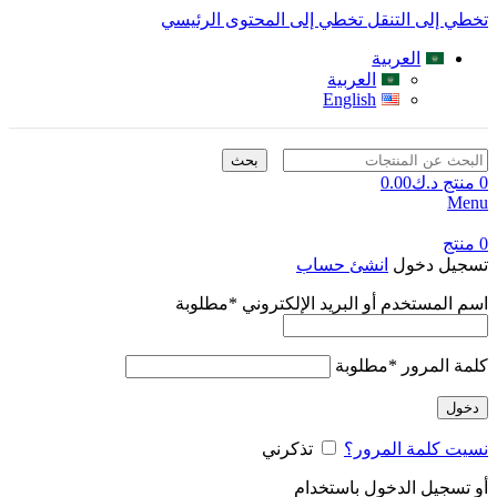
تخطي إلى التنقل
تخطي إلى المحتوى الرئيسي
العربية
العربية
English
بحث
0
منتج
د.ك
0.00
Menu
0
منتج
تسجيل دخول
انشئ حساب
اسم المستخدم أو البريد الإلكتروني
*
مطلوبة
كلمة المرور
*
مطلوبة
دخول
نسيت كلمة المرور؟
تذكرني
أو تسجيل الدخول باستخدام