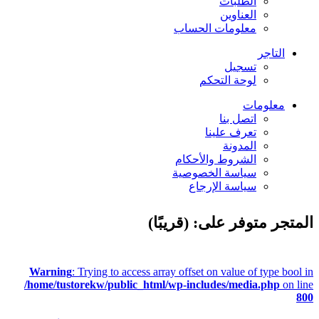
الطلبات
العناوين
معلومات الحساب
التاجر
تسجيل
لوحة التحكم
معلومات
اتصل بنا
تعرف علينا
المدونة
الشروط والأحكام
سياسة الخصوصية
سياسة الإرجاع
المتجر متوفر على: (قريبًا)
Warning
: Trying to access array offset on value of type bool in
/home/tustorekw/public_html/wp-includes/media.php
on line
800