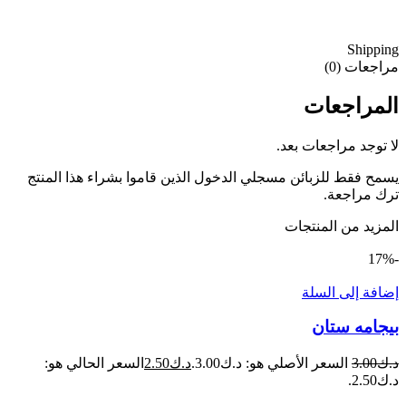
Shipping
مراجعات (0)
المراجعات
لا توجد مراجعات بعد.
يسمح فقط للزبائن مسجلي الدخول الذين قاموا بشراء هذا المنتج
ترك مراجعة.
المزيد من المنتجات
-17%
إضافة إلى السلة
بيجامه ستان
د.ك
3.00
السعر الأصلي هو: د.ك3.00.
د.ك
2.50
السعر الحالي هو:
د.ك2.50.