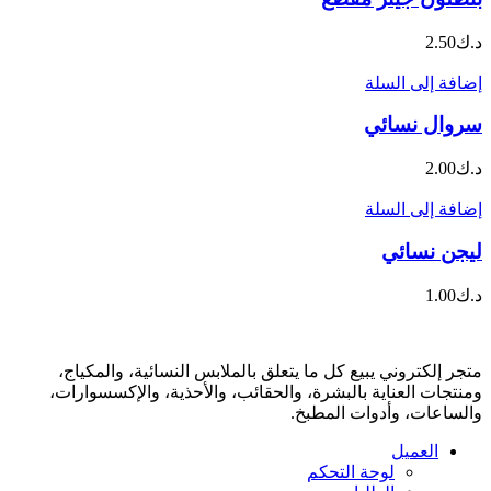
د.ك
2.50
إضافة إلى السلة
سروال نسائي
د.ك
2.00
إضافة إلى السلة
ليجن نسائي
د.ك
1.00
متجر إلكتروني يبيع كل ما يتعلق بالملابس النسائية، والمكياج،
ومنتجات العناية بالبشرة، والحقائب، والأحذية، والإكسسوارات،
والساعات، وأدوات المطبخ.
العميل
لوحة التحكم