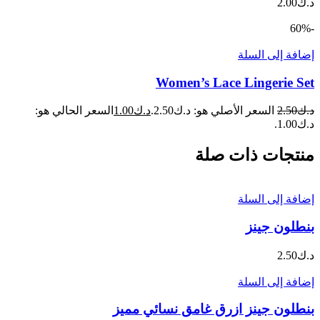
د.ك
2.00
-60%
إضافة إلى السلة
Women’s Lace Lingerie Set
د.ك
2.50
السعر الأصلي هو: د.ك2.50.
د.ك
1.00
السعر الحالي هو:
د.ك1.00.
منتجات ذات صلة
إضافة إلى السلة
بنطلون جينز
د.ك
2.50
إضافة إلى السلة
بنطلون جينز ازرق غامق نسائي مميز