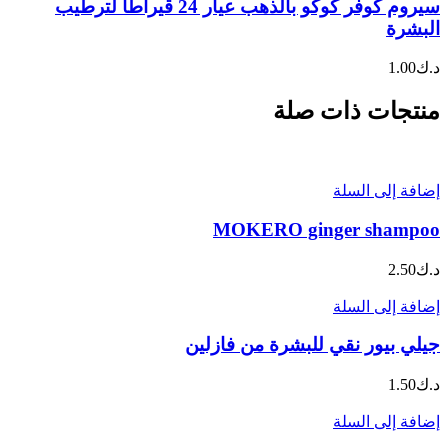
سيروم كوفر كوكو بالذهب عيار 24 قيراطاً لترطيب
البشرة
د.ك
1.00
منتجات ذات صلة
إضافة إلى السلة
MOKERO ginger shampoo
د.ك
2.50
إضافة إلى السلة
جيلي بيور نقي للبشرة من فازلين
د.ك
1.50
إضافة إلى السلة