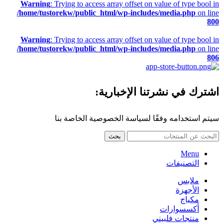
Warning
: Trying to access array offset on value of type bool in
/home/tustorekw/public_html/wp-includes/media.php
on line
800
Warning
: Trying to access array offset on value of type bool in
/home/tustorekw/public_html/wp-includes/media.php
on line
806
اشترك في نشرتنا الإخبارية:
سيتم استخدامه وفقًا لسياسة الخصوصية الخاصة بنا
بحث
Menu
التصنيفات
ملابس
الأجهزة
مكياج
أكسسوارات
منتجات فلبيني