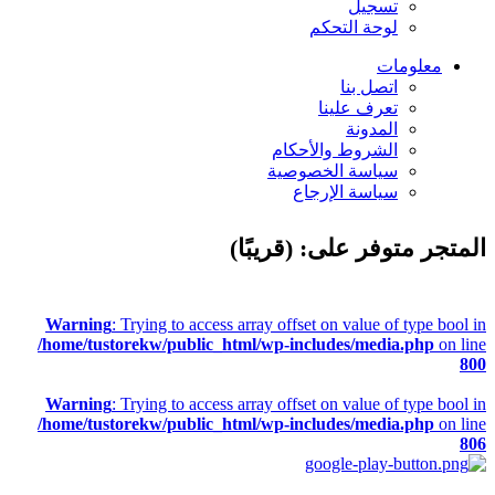
تسجيل
لوحة التحكم
معلومات
اتصل بنا
تعرف علينا
المدونة
الشروط والأحكام
سياسة الخصوصية
سياسة الإرجاع
المتجر متوفر على: (قريبًا)
Warning
: Trying to access array offset on value of type bool in
/home/tustorekw/public_html/wp-includes/media.php
on line
800
Warning
: Trying to access array offset on value of type bool in
/home/tustorekw/public_html/wp-includes/media.php
on line
806