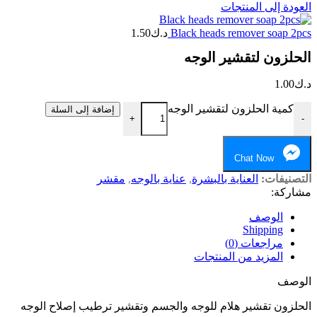
العودة إلى المنتجات
Black heads remover soap 2pcs
د.ك
1.50
الحلزون لتقشير الوجه
د.ك
1.00
كمية الحلزون لتقشير الوجه
إضافة إلى السلة
+
-
Chat Now
التصنيفات:
العناية بالبشرة
,
عناية بالوجه
,
مقشر
مشاركة:
الوصف
Shipping
مراجعات (0)
المزيد من المنتجات
الوصف
الحلزون تقشير هلام للوجه والجسم وتقشير ترطيب إصلاح الوجه