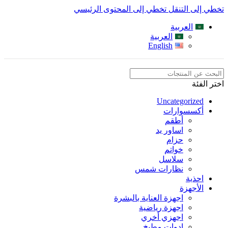
تخطي إلى التنقل
تخطي إلى المحتوى الرئيسي
العربية
العربية
English
اختر الفئة
Uncategorized
أكسسوارات
أطقم
اساور يد
حزام
خواتم
سلاسل
نظارات شمس
احذية
الأجهزة
اجهزة العناية بالبشرة
اجهزة رياضية
اجهزي أخري
ادوات مطبخ