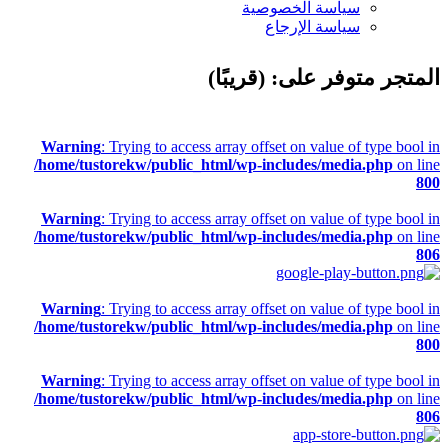
سياسة الخصوصية
سياسة الإرجاع
المتجر متوفر على: (قريبًا)
Warning
: Trying to access array offset on value of type bool in
/home/tustorekw/public_html/wp-includes/media.php
on line
800
Warning
: Trying to access array offset on value of type bool in
/home/tustorekw/public_html/wp-includes/media.php
on line
806
Warning
: Trying to access array offset on value of type bool in
/home/tustorekw/public_html/wp-includes/media.php
on line
800
Warning
: Trying to access array offset on value of type bool in
/home/tustorekw/public_html/wp-includes/media.php
on line
806