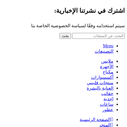
اشترك في نشرتنا الإخبارية:
سيتم استخدامه وفقًا لسياسة الخصوصية الخاصة بنا
بحث
Menu
التصنيفات
ملابس
الأجهزة
مكياج
أكسسوارات
منتجات فلبيني
العناية بالبشرة
حقائب
احذية
ساعات
عطور
الصفحة الرئيسية
المتجر