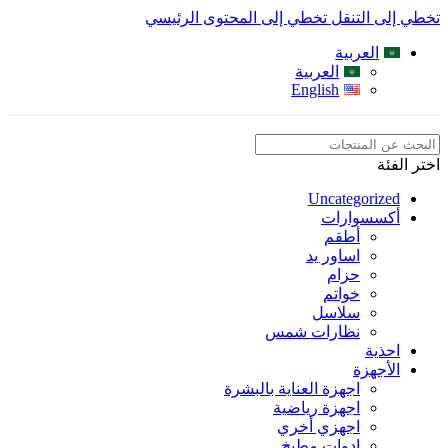
تخطي إلى التنقل
تخطي إلى المحتوى الرئيسي
العربية
العربية
English
اختر الفئة
Uncategorized
أكسسوارات
أطقم
اساور يد
حزام
خواتم
سلاسل
نظارات شمس
احذية
الأجهزة
اجهزة العناية بالبشرة
اجهزة رياضية
اجهزي أخري
ادوات مطبخ