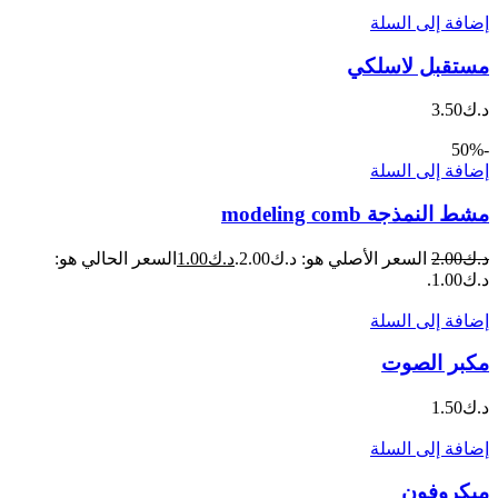
إضافة إلى السلة
مستقبل لاسلكي
د.ك
3.50
-50%
إضافة إلى السلة
مشط النمذجة modeling comb
د.ك
2.00
السعر الأصلي هو: د.ك2.00.
د.ك
1.00
السعر الحالي هو:
د.ك1.00.
إضافة إلى السلة
مكبر الصوت
د.ك
1.50
إضافة إلى السلة
ميكروفون