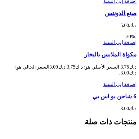
إضافة إلى السلة
صنع الدونتس
د.ك
5.00
-20%
إضافة إلى السلة
مكواة الملابس بالبخار
د.ك
3.75
السعر الأصلي هو: د.ك3.75.
د.ك
3.00
السعر الحالي هو:
د.ك3.00.
إضافة إلى السلة
6 شاحن يو اس بي
د.ك
3.00
منتجات ذات صلة