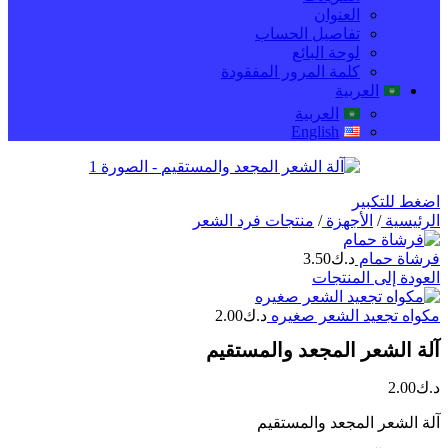
العنوان
تفاصيل الحساب
لوحة البائع
كلمة المرور المفقودة
العربية
العربية
English
اضغط للتكبير
الرئيسية
/
الأجهزة
/
منتجات فرد الشعر
فرشاة حمام
د.ك
3.50
العودة إلى المنتجات
مكواه تجعيد الشعر صغيره
د.ك
2.00
آلة الشعر المجعد والمستقيم
د.ك
2.00
آلة الشعر المجعد والمستقيم