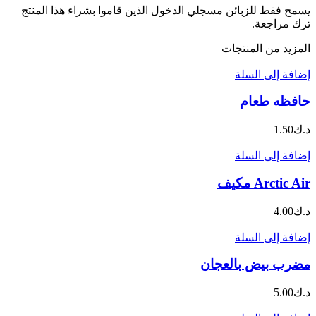
يسمح فقط للزبائن مسجلي الدخول الذين قاموا بشراء هذا المنتج
ترك مراجعة.
المزيد من المنتجات
إضافة إلى السلة
حافظه طعام
د.ك
1.50
إضافة إلى السلة
Arctic Air مكيف
د.ك
4.00
إضافة إلى السلة
مضرب بيض بالعجان
د.ك
5.00