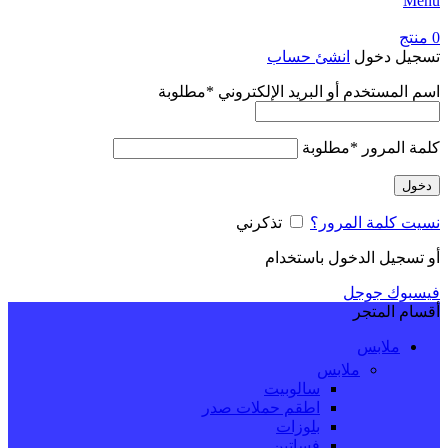
Menu
0
منتج
تسجيل دخول
انشئ حساب
اسم المستخدم أو البريد الإلكتروني
*
مطلوبة
كلمة المرور
*
مطلوبة
دخول
نسيت كلمة المرور؟
تذكرني
أو تسجيل الدخول باستخدام
فيسبوك
جوجل
أقسام المتجر
ملابس
ملابس
سالوبيت
اطقم حملات صدر
بلوزات
فساتين