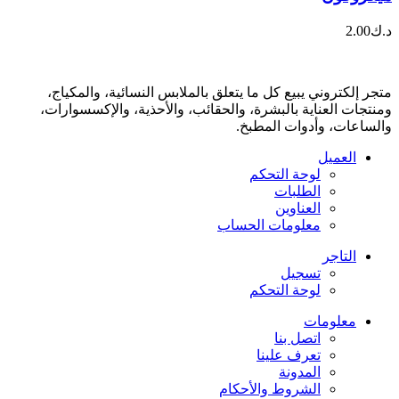
د.ك
2.00
متجر إلكتروني يبيع كل ما يتعلق بالملابس النسائية، والمكياج،
ومنتجات العناية بالبشرة، والحقائب، والأحذية، والإكسسوارات،
والساعات، وأدوات المطبخ.
العميل
لوحة التحكم
الطلبات
العناوين
معلومات الحساب
التاجر
تسجيل
لوحة التحكم
معلومات
اتصل بنا
تعرف علينا
المدونة
الشروط والأحكام