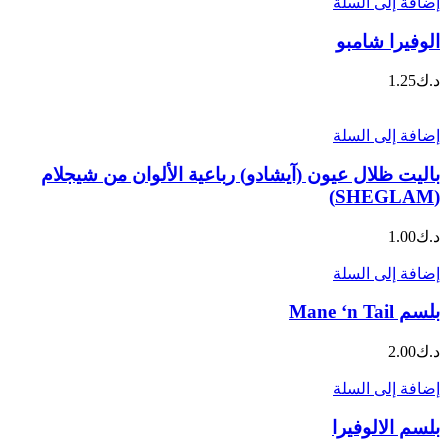
إضافة إلى السلة
الوفيرا شامبو
د.ك
1.25
إضافة إلى السلة
باليت ظلال عيون (آيشادو) رباعية الألوان من شيجلام
(SHEGLAM)
د.ك
1.00
إضافة إلى السلة
بلسم Mane ‘n Tail
د.ك
2.00
إضافة إلى السلة
بلسم الالوفيرا