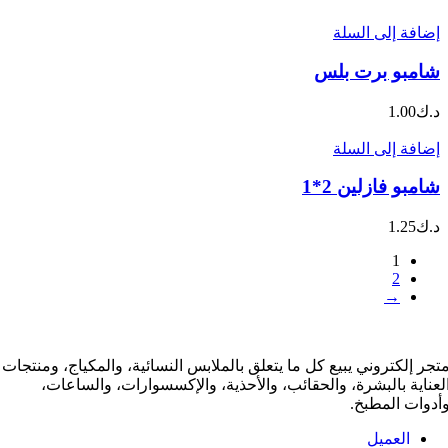
إضافة إلى السلة
شامبو برت بلس
د.ك
1.00
إضافة إلى السلة
شامبو فازلين 2*1
د.ك
1.25
1
2
→
تجر إلكتروني يبيع كل ما يتعلق بالملابس النسائية، والمكياج، ومنتجات
لعناية بالبشرة، والحقائب، والأحذية، والإكسسوارات، والساعات،
أدوات المطبخ.
العميل