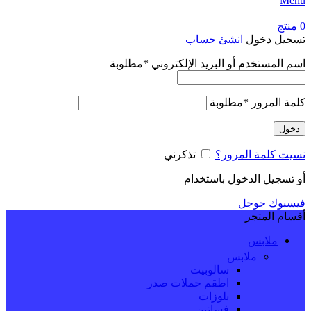
Menu
0
منتج
تسجيل دخول
انشئ حساب
اسم المستخدم أو البريد الإلكتروني
*
مطلوبة
كلمة المرور
*
مطلوبة
دخول
نسيت كلمة المرور؟
تذكرني
أو تسجيل الدخول باستخدام
فيسبوك
جوجل
أقسام المتجر
ملابس
ملابس
سالوبيت
اطقم حملات صدر
بلوزات
فساتين