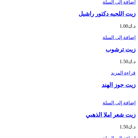
إضافة إلى السلة
زيت اللحيه دكتور راشيل
د.ك
1.00
إضافة إلى السلة
زيت ترشوب
د.ك
1.50
قراءة المزيد
زيت جوز الهند
إضافة إلى السلة
زيت شعر املا الذهبي
د.ك
1.50