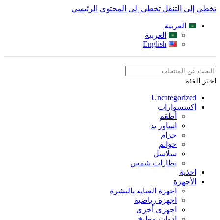
تخطي إلى التنقل
تخطي إلى المحتوى الرئيسي
العربية
العربية
English
اختر الفئة
Uncategorized
أكسسوارات
أطقم
اساور يد
حزام
خواتم
سلاسل
نظارات شمس
احذية
الأجهزة
اجهزة العناية بالبشرة
اجهزة رياضية
اجهزي أخري
ادوات مطبخ