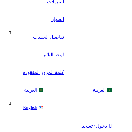
التنزيلات
العنوان
تفاصيل الحساب
لوحة البائع
كلمة المرور المفقودة
العربية
العربية
English
دخول / تسجيل