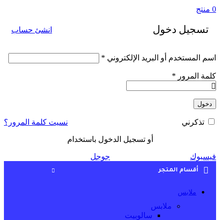
0
منتج
تسجيل دخول
انشئ حساب
اسم المستخدم أو البريد الإلكتروني
*
كلمة المرور
*
دخول
نسيت كلمة المرور؟
تذكرني
أو تسجيل الدخول باستخدام
فيسبوك
جوجل
أقسام المتجر
ملابس
ملابس
سالوبيت