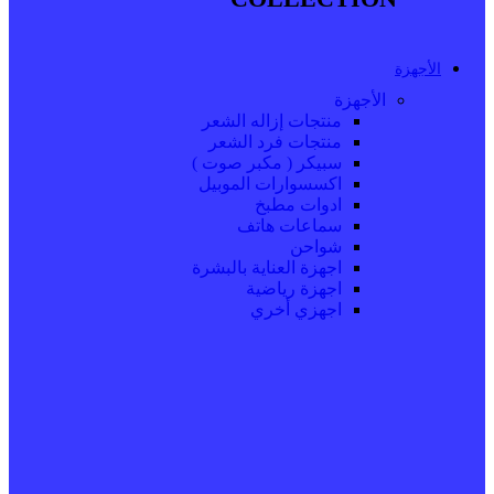
الأجهزة
الأجهزة
منتجات إزاله الشعر
منتجات فرد الشعر
سبيكر ( مكبر صوت )
اكسسوارات الموبيل
ادوات مطبخ
سماعات هاتف
شواحن
اجهزة العناية بالبشرة
اجهزة رياضية
اجهزي أخري