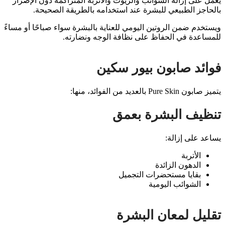
يعمل على إزالة الشوائب والزيوت والأتربة المتراكمة دون الإضرار
بالحاجز الطبيعي للبشرة عند استخدامه بالطريقة الصحيحة.
ويستخدم ضمن الروتين اليومي للعناية بالبشرة سواء صباحًا أو مساءً
للمساعدة في الحفاظ على نظافة الوجه ونضارته.
فوائد صابون بيور سكين
يتميز صابون Pure Skin بالعديد من الفوائد، منها:
تنظيف البشرة بعمق
يساعد على إزالة:
الأتربة
الدهون الزائدة
بقايا مستحضرات التجميل
الشوائب اليومية
تقليل لمعان البشرة