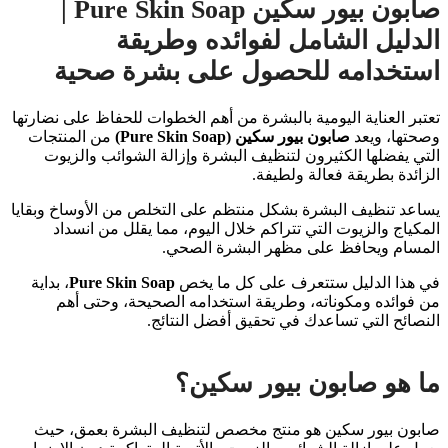
صابون بيور سكين Pure Skin Soap |
الدليل الشامل لفوائده وطريقة
استخدامه للحصول على بشرة صحية
تعتبر العناية اليومية بالبشرة من أهم الخطوات للحفاظ على نضارتها
وصحتها، ويعد
صابون بيور سكين (Pure Skin Soap)
من المنتجات
التي يفضلها الكثيرون لتنظيف البشرة وإزالة الشوائب والزيوت
الزائدة بطريقة فعالة ولطيفة.
يساعد تنظيف البشرة بشكل منتظم على التخلص من الأوساخ وبقايا
المكياج والزيوت التي تتراكم خلال اليوم، مما يقلل من انسداد
المسام ويحافظ على مظهر البشرة الصحي.
في هذا الدليل ستتعرف على كل ما يخص
Pure Skin Soap
، بداية
من فوائده ومكوناته، وطريقة استخدامه الصحيحة، وحتى أهم
النصائح التي تساعدك في تحقيق أفضل النتائج.
ما هو صابون بيور سكين؟
صابون بيور سكين هو منتج مخصص لتنظيف البشرة بعمق، حيث