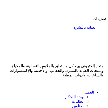
تصنيفات
العناية بالبشرة
متجر إلكتروني يبيع كل ما يتعلق بالملابس النسائية، والمكياج،
ومنتجات العناية بالبشرة، والحقائب، والأحذية، والإكسسوارات،
والساعات، وأدوات المطبخ.
العميل
لوحة التحكم
الطلبات
العناوين