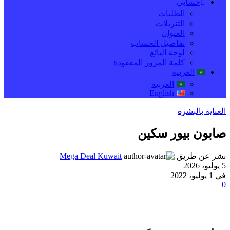
حسابي
الطلبات
التنزيلات
العنوان
تفاصيل الحساب
لوحة البائع
كلمة المرور المفقودة
العربية
العربية
English
العناية بالبشرة
صابون بيور سكين
نشر عن طريق
Mega Deal Kuwait
5 يوليو، 2026
في 1 يوليو، 2022
0