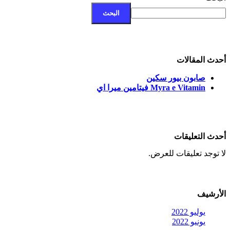
البحث
أحدث المقالات
صابون بيور سكين
Myra e Vitamin فيتامين ميرا اي
أحدث التعليقات
لا توجد تعليقات للعرض.
الأرشيف
يوليو 2022
يونيو 2022