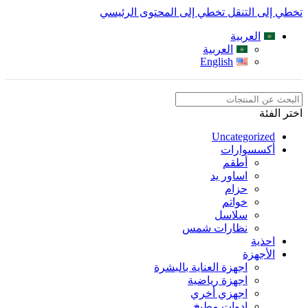
تخطي إلى التنقل
تخطي إلى المحتوى الرئيسي
العربية
العربية
English
اختر الفئة
Uncategorized
أكسسوارات
أطقم
اساور يد
حزام
خواتم
سلاسل
نظارات شمس
احذية
الأجهزة
اجهزة العناية بالبشرة
اجهزة رياضية
اجهزي أخري
ادوات مطبخ