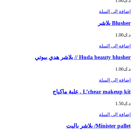
د.ك
1.00
إضافة إلى السلة
Blusher بلاشر
د.ك
1.00
إضافة إلى السلة
Huda beauty blusher // بلاشر هدي بيوتي
د.ك
1.00
إضافة إلى السلة
L’chear makeup kit . علبة ماكياج
د.ك
1.50
إضافة إلى السلة
Minister pallet/ بلاشر باليت