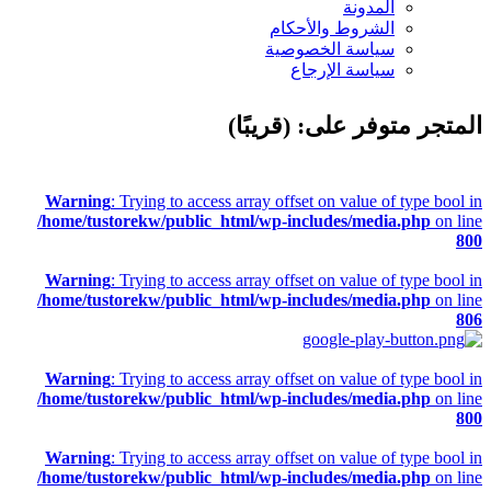
المدونة
الشروط والأحكام
سياسة الخصوصية
سياسة الإرجاع
المتجر متوفر على: (قريبًا)
Warning
: Trying to access array offset on value of type bool in
/home/tustorekw/public_html/wp-includes/media.php
on line
800
Warning
: Trying to access array offset on value of type bool in
/home/tustorekw/public_html/wp-includes/media.php
on line
806
Warning
: Trying to access array offset on value of type bool in
/home/tustorekw/public_html/wp-includes/media.php
on line
800
Warning
: Trying to access array offset on value of type bool in
/home/tustorekw/public_html/wp-includes/media.php
on line