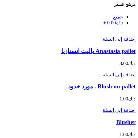
مرشح السعر
جميع
د.ك
0.00
+
إضافة إلى السلة
Anastasia pallet باليت انستازيا
د.ك
3.00
إضافة إلى السلة
Blush on pallet . مورد خدود
د.ك
1.00
إضافة إلى السلة
Blusher
د.ك
1.00