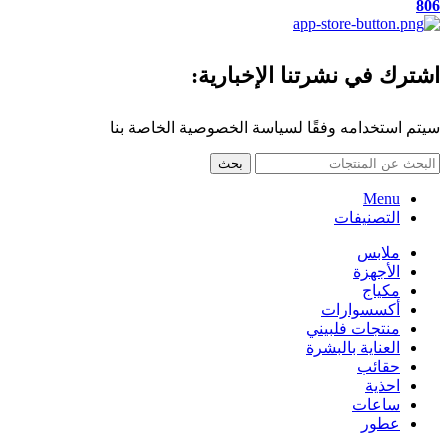
806
اشترك في نشرتنا الإخبارية:
سيتم استخدامه وفقًا لسياسة الخصوصية الخاصة بنا
بحث
Menu
التصنيفات
ملابس
الأجهزة
مكياج
أكسسوارات
منتجات فلبيني
العناية بالبشرة
حقائب
احذية
ساعات
عطور