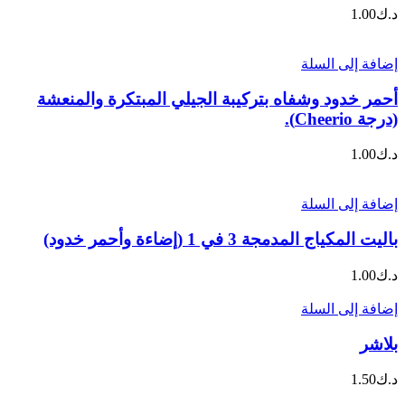
د.ك
1.00
إضافة إلى السلة
أحمر خدود وشفاه بتركيبة الجيلي المبتكرة والمنعشة
(درجة Cheerio).
د.ك
1.00
إضافة إلى السلة
باليت المكياج المدمجة 3 في 1 (إضاءة وأحمر خدود)
د.ك
1.00
إضافة إلى السلة
بلاشر
د.ك
1.50