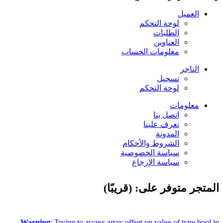
العميل
لوحة التحكم
الطلبات
العناوين
معلومات الحساب
التاجر
تسجيل
لوحة التحكم
معلومات
اتصل بنا
تعرف علينا
المدونة
الشروط والأحكام
سياسة الخصوصية
سياسة الإرجاع
المتجر متوفر على: (قريبًا)
Warning
: Trying to access array offset on value of type bool in