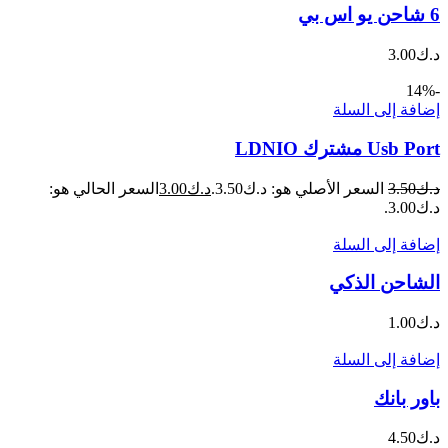
6 شاحن يو اس بي
د.ك
3.00
-14%
إضافة إلى السلة
Usb Port مشترك LDNIO
د.ك
3.50
السعر الأصلي هو: د.ك3.50.
د.ك
3.00
السعر الحالي هو:
د.ك3.00.
إضافة إلى السلة
الشاحن الذكي
د.ك
1.00
إضافة إلى السلة
باور بانك
د.ك
4.50