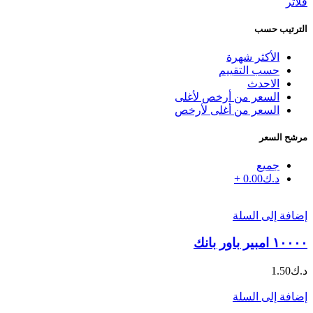
فلاتر
الترتيب حسب
الأكثر شهرة
حسب التقييم
الاحدث
السعر من أرخص لأغلى
السعر من أغلى لأرخص
مرشح السعر
جميع
د.ك
0.00
+
إضافة إلى السلة
١٠٠٠٠ امبير باور بانك
د.ك
1.50
إضافة إلى السلة