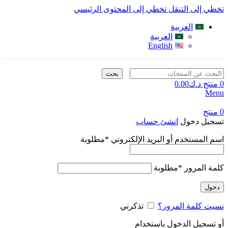
تخطي إلى التنقل
تخطي إلى المحتوى الرئيسي
العربية
العربية
English
بحث
0
منتج
د.ك
0.00
Menu
0
منتج
تسجيل دخول
انشئ حساب
اسم المستخدم أو البريد الإلكتروني
*
مطلوبة
كلمة المرور
*
مطلوبة
دخول
نسيت كلمة المرور؟
تذكرني
أو تسجيل الدخول باستخدام