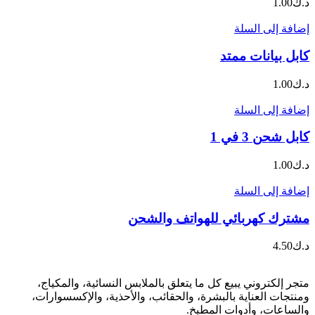
د.ك
1.00
إضافة إلى السلة
كابل بيانات ممتد
د.ك
1.00
إضافة إلى السلة
كابل شحن 3 في 1
د.ك
1.00
إضافة إلى السلة
مشترك كهربائي للهواتف والشحن
د.ك
4.50
متجر إلكتروني يبيع كل ما يتعلق بالملابس النسائية، والمكياج،
ومنتجات العناية بالبشرة، والحقائب، والأحذية، والإكسسوارات،
والساعات، وأدوات المطبخ.