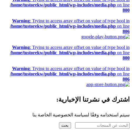
/home/tustorekw/public_html/wp-includes/media.php
on line
800
Warning
: Trying to access array offset on value of type bool in
/home/tustorekw/public_html/wp-includes/media.php
on line
806
Warning
: Trying to access array offset on value of type bool in
/home/tustorekw/public_html/wp-includes/media.php
on line
800
Warning
: Trying to access array offset on value of type bool in
/home/tustorekw/public_html/wp-includes/media.php
on line
806
اشترك في نشرتنا الإخبارية:
سيتم استخدامه وفقًا لسياسة الخصوصية الخاصة بنا
بحث