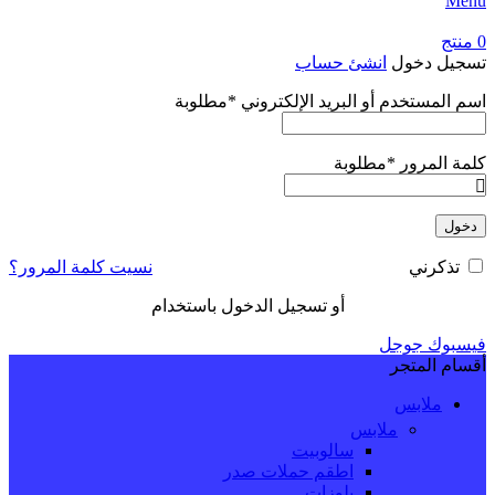
Menu
0
منتج
تسجيل دخول
انشئ حساب
اسم المستخدم أو البريد الإلكتروني
*
مطلوبة
كلمة المرور
*
مطلوبة
دخول
نسيت كلمة المرور؟
تذكرني
أو تسجيل الدخول باستخدام
فيسبوك
جوجل
أقسام المتجر
ملابس
ملابس
سالوبيت
اطقم حملات صدر
بلوزات