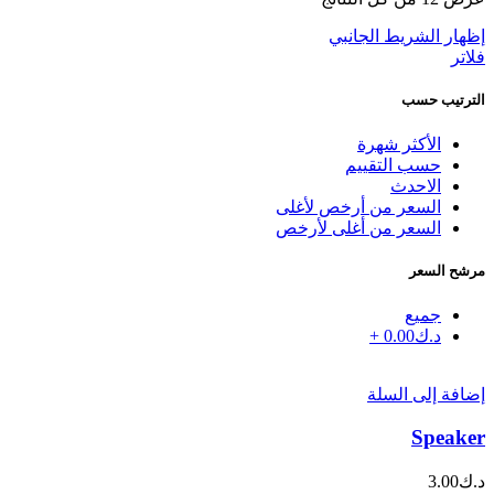
إظهار الشريط الجانبي
فلاتر
الترتيب حسب
الأكثر شهرة
حسب التقييم
الاحدث
السعر من أرخص لأغلى
السعر من أغلى لأرخص
مرشح السعر
جميع
د.ك
0.00
+
إضافة إلى السلة
Speaker
د.ك
3.00