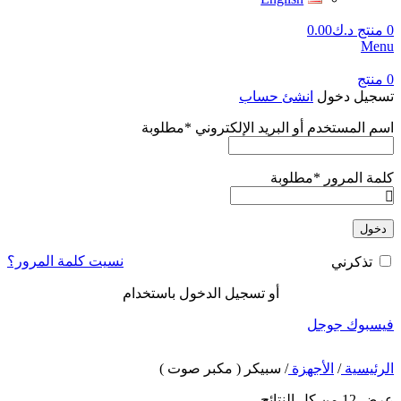
0
منتج
د.ك
0.00
Menu
0
منتج
تسجيل دخول
انشئ حساب
اسم المستخدم أو البريد الإلكتروني
*
مطلوبة
كلمة المرور
*
مطلوبة
دخول
نسيت كلمة المرور؟
تذكرني
أو تسجيل الدخول باستخدام
فيسبوك
جوجل
الرئيسية
/
الأجهزة
/
سبيكر ( مكبر صوت )
عرض ⁦12⁩ من كل النتائج