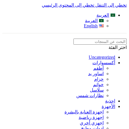
تخطي إلى التنقل
تخطي إلى المحتوى الرئيسي
العربية
العربية
English
اختر الفئة
Uncategorized
أكسسوارات
أطقم
اساور يد
حزام
خواتم
سلاسل
نظارات شمس
احذية
الأجهزة
اجهزة العناية بالبشرة
اجهزة رياضية
اجهزي أخري
ادوات مطبخ