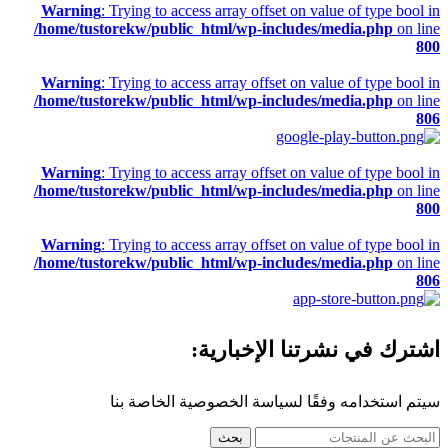
Warning
: Trying to access array offset on value of type bool in
/home/tustorekw/public_html/wp-includes/media.php
on line
800
Warning
: Trying to access array offset on value of type bool in
/home/tustorekw/public_html/wp-includes/media.php
on line
806
Warning
: Trying to access array offset on value of type bool in
/home/tustorekw/public_html/wp-includes/media.php
on line
800
Warning
: Trying to access array offset on value of type bool in
/home/tustorekw/public_html/wp-includes/media.php
on line
806
اشترك في نشرتنا الإخبارية:
سيتم استخدامه وفقًا لسياسة الخصوصية الخاصة بنا
بحث