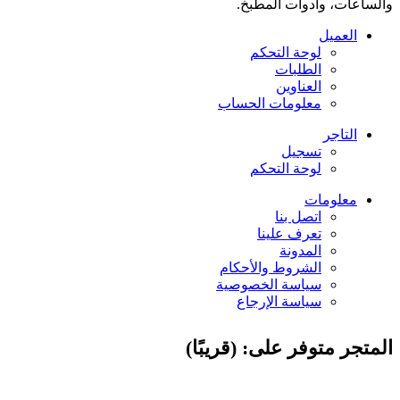
والساعات، وأدوات المطبخ.
العميل
لوحة التحكم
الطلبات
العناوين
معلومات الحساب
التاجر
تسجيل
لوحة التحكم
معلومات
اتصل بنا
تعرف علينا
المدونة
الشروط والأحكام
سياسة الخصوصية
سياسة الإرجاع
المتجر متوفر على: (قريبًا)