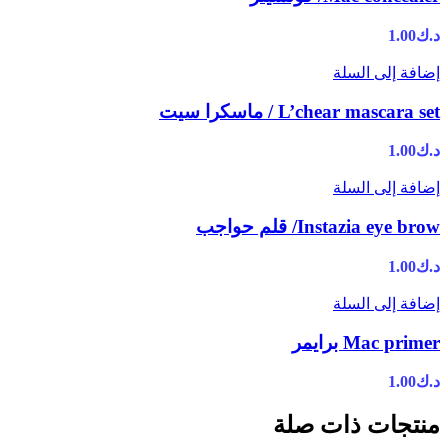
د.ك
1.00
إضافة إلى السلة
L’chear mascara set / ماسكرا سيت
د.ك
1.00
إضافة إلى السلة
Instazia eye brow/ قلم حواجب
د.ك
1.00
إضافة إلى السلة
Mac primer برايمر
د.ك
1.00
منتجات ذات صلة