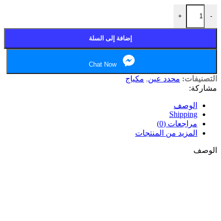
كمية Colored eyeliner . ايلاينر
+
-
إضافة إلى السلة
Chat Now
التصنيفات:
محدد عين
,
مكياج
مشاركة:
الوصف
Shipping
مراجعات (0)
المزيد من المنتجات
الوصف