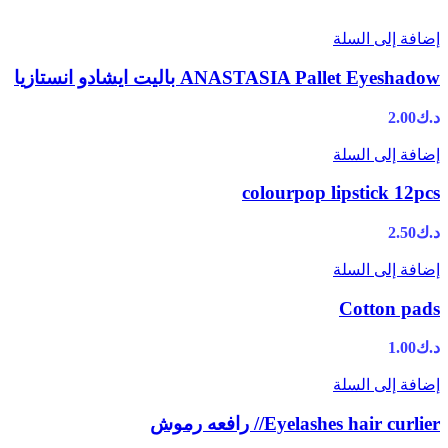
إضافة إلى السلة
ANASTASIA Pallet Eyeshadow باليت ايشادو انستازيا
د.ك
2.00
إضافة إلى السلة
colourpop lipstick 12pcs
د.ك
2.50
إضافة إلى السلة
Cotton pads
د.ك
1.00
إضافة إلى السلة
Eyelashes hair curlier// رافعه رموش