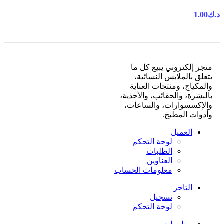
د.ك
1.00
متجر إلكتروني يبيع كل ما
يتعلق بالملابس النسائية،
والمكياج، ومنتجات العناية
بالبشرة، والحقائب، والأحذية،
والإكسسوارات، والساعات،
وأدوات المطبخ.
العميل
لوحة التحكم
الطلبات
العناوين
معلومات الحساب
التاجر
تسجيل
لوحة التحكم