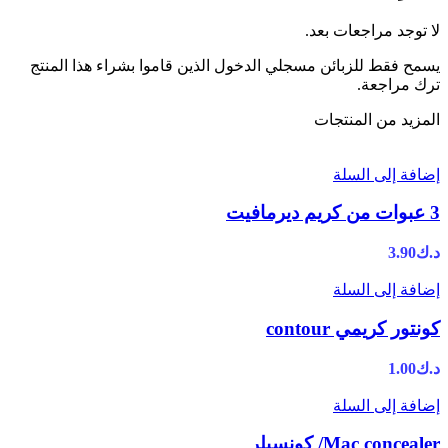
لا توجد مراجعات بعد.
يسمح فقط للزبائن مسجلي الدخول الذين قاموا بشراء هذا المنتج
ترك مراجعة.
المزيد من المنتجات
إضافة إلى السلة
3 عبوات من كريم ديرمافيت
د.ك
3.90
إضافة إلى السلة
كونتور كريمي contour
د.ك
1.00
إضافة إلى السلة
Mac concealer/ كونسيلر