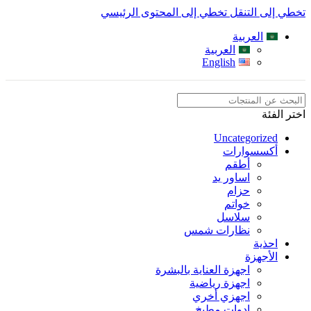
تخطي إلى التنقل
تخطي إلى المحتوى الرئيسي
العربية
العربية
English
اختر الفئة
Uncategorized
أكسسوارات
أطقم
اساور يد
حزام
خواتم
سلاسل
نظارات شمس
احذية
الأجهزة
اجهزة العناية بالبشرة
اجهزة رياضية
اجهزي أخري
ادوات مطبخ