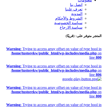
معلومات
اتصل بنا
تعرف علينا
المدونة
الشروط والأحكام
سياسة الخصوصية
سياسة الإرجاع
المتجر متوفر على: (قريبًا)
Warning
: Trying to access array offset on value of type bool in
/home/tustorekw/public_html/wp-includes/media.php
on
line
800
Warning
: Trying to access array offset on value of type bool in
/home/tustorekw/public_html/wp-includes/media.php
on
line
806
Warning
: Trying to access array offset on value of type bool in
/home/tustorekw/public_html/wp-includes/media.php
on
line
800
Warning
: Trying to access array offset on value of type bool in