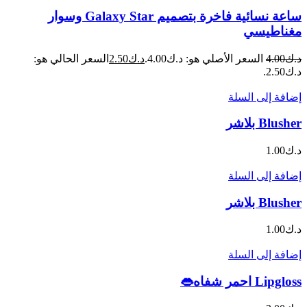
ساعة نسائية فاخرة بتصميم Galaxy Star وسوار
مغناطيسي
د.ك
4.00
السعر الأصلي هو: د.ك4.00.
د.ك
2.50
السعر الحالي هو:
د.ك2.50.
إضافة إلى السلة
Blusher بلاشر
د.ك
1.00
إضافة إلى السلة
Blusher بلاشر
د.ك
1.00
إضافة إلى السلة
Lipgloss احمر شفاه👄