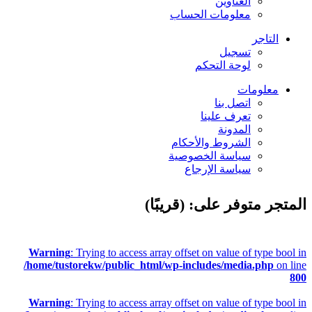
العناوين
معلومات الحساب
التاجر
تسجيل
لوحة التحكم
معلومات
اتصل بنا
تعرف علينا
المدونة
الشروط والأحكام
سياسة الخصوصية
سياسة الإرجاع
المتجر متوفر على: (قريبًا)
Warning
: Trying to access array offset on value of type bool in
/home/tustorekw/public_html/wp-includes/media.php
on line
800
Warning
: Trying to access array offset on value of type bool in