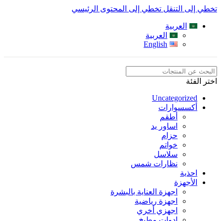
تخطي إلى التنقل
تخطي إلى المحتوى الرئيسي
العربية
العربية
English
اختر الفئة
Uncategorized
أكسسوارات
أطقم
اساور يد
حزام
خواتم
سلاسل
نظارات شمس
احذية
الأجهزة
اجهزة العناية بالبشرة
اجهزة رياضية
اجهزي أخري
ادوات مطبخ