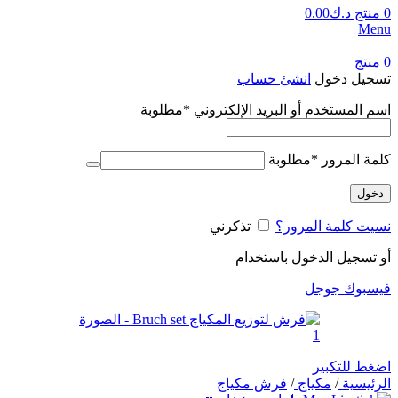
0
منتج
د.ك
0.00
Menu
0
منتج
تسجيل دخول
انشئ حساب
اسم المستخدم أو البريد الإلكتروني
*
مطلوبة
كلمة المرور
*
مطلوبة
دخول
نسيت كلمة المرور؟
تذكرني
أو تسجيل الدخول باستخدام
فيسبوك
جوجل
اضغط للتكبير
الرئيسية
/
مكياج
/
فرش مكياج