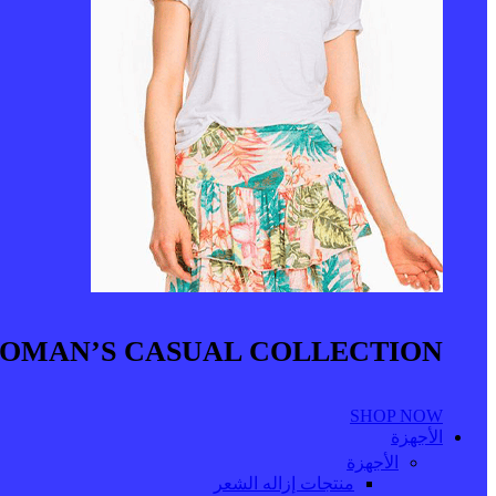
OMAN’S CASUAL COLLECTION
SHOP NOW
الأجهزة
الأجهزة
منتجات إزاله الشعر