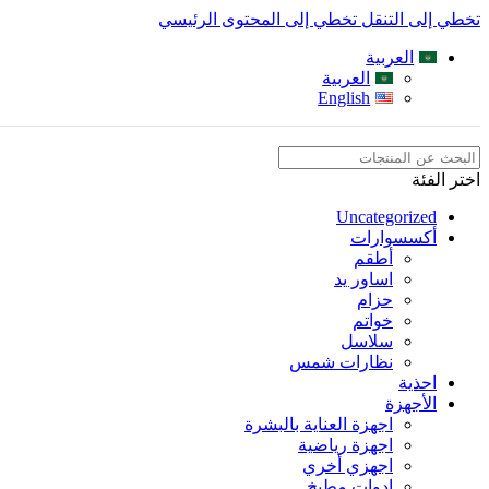
تخطي إلى التنقل
تخطي إلى المحتوى الرئيسي
العربية
العربية
English
اختر الفئة
Uncategorized
أكسسوارات
أطقم
اساور يد
حزام
خواتم
سلاسل
نظارات شمس
احذية
الأجهزة
اجهزة العناية بالبشرة
اجهزة رياضية
اجهزي أخري
ادوات مطبخ